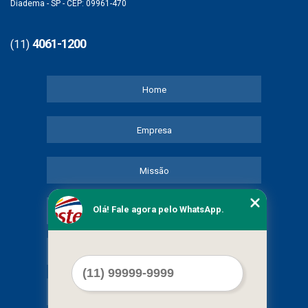
Diadema - SP - CEP: 09961-470
4061-1200
(11)
Home
Empresa
Missão
Olá! Fale agora pelo WhatsApp.
Serviços
Contato
Mapa do site