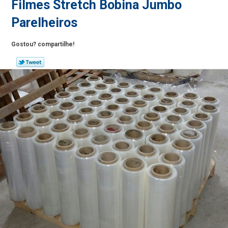
Filmes Stretch Bobina Jumbo
Parelheiros
Gostou? compartilhe!