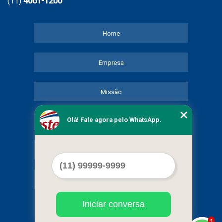
4061-1200
(11)
Home
Empresa
Missão
Olá! Fale agora pelo WhatsApp.
Serviços
Contato
Mapa do site
Iniciar conversa