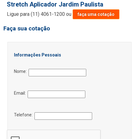
Stretch Aplicador Jardim Paulista
Ligue para
(11) 4061-1200
ou
faça uma cotação
Faça sua cotação
Informações Pessoais
Nome:
Email:
Telefone: