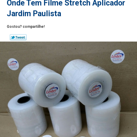
Onde Tem Filme Stretch Aplicador
Jardim Paulista
Gostou? compartilhe!