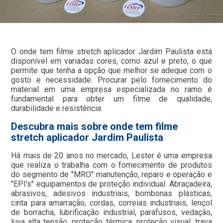
O onde tem filme stretch aplicador Jardim Paulista está
disponível em variadas cores, como azul e preto, o que
permite que tenha a opção que melhor se adeque com o
gosto e necessidade. Procurar pelo fornecimento do
material em uma empresa especializada no ramo é
fundamental para obter um filme de qualidade,
durabilidade e resistência.
Descubra mais sobre onde tem filme
stretch aplicador Jardim Paulista
Há mais de 20 anos no mercado, Lester é uma empresa
que realiza o trabalha com o fornecimento de produtos
do segmento de "MRO" manutenção, reparo e operação e
"EPI's" equipamentos de proteção individual. Abraçadeira,
abrasivos, adesivos industriais, bombonas plásticas,
cinta para amarração, cordas, correias industriais, lençol
de borracha, lubrificação industrial, parafusos, vedação,
luva alta tensão, proteção térmica, proteção visual, trava