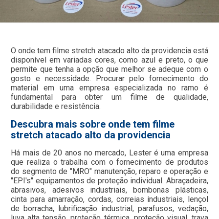
O onde tem filme stretch atacado alto da providencia está
disponível em variadas cores, como azul e preto, o que
permite que tenha a opção que melhor se adeque com o
gosto e necessidade. Procurar pelo fornecimento do
material em uma empresa especializada no ramo é
fundamental para obter um filme de qualidade,
durabilidade e resistência.
Descubra mais sobre onde tem filme
stretch atacado alto da providencia
Há mais de 20 anos no mercado, Lester é uma empresa
que realiza o trabalha com o fornecimento de produtos
do segmento de "MRO" manutenção, reparo e operação e
"EPI's" equipamentos de proteção individual. Abraçadeira,
abrasivos, adesivos industriais, bombonas plásticas,
cinta para amarração, cordas, correias industriais, lençol
de borracha, lubrificação industrial, parafusos, vedação,
luva alta tensão, proteção térmica, proteção visual, trava