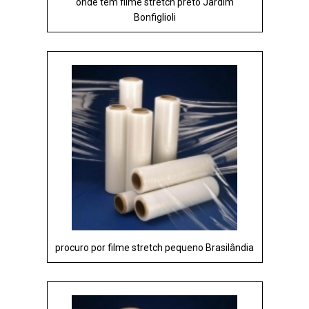
onde tem filme stretch preto Jardim
Bonfiglioli
procuro por filme stretch pequeno Brasilândia