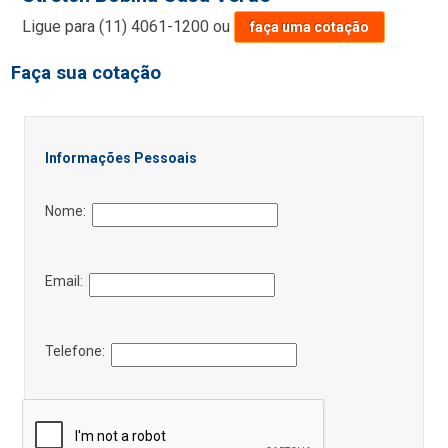
Ligue para
(11) 4061-1200
ou
faça uma cotação
Faça sua cotação
Informações Pessoais
Nome:
Email:
Telefone: