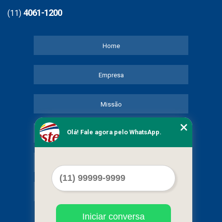
4061-1200
(11)
Home
Empresa
Missão
Olá! Fale agora pelo WhatsApp.
Serviços
Contato
Mapa do site
Iniciar conversa