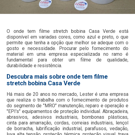
O onde tem filme stretch bobina Casa Verde está
disponível em variadas cores, como azul e preto, o que
permite que tenha a opção que melhor se adeque com o
gosto e necessidade. Procurar pelo fornecimento do
material em uma empresa especializada no ramo é
fundamental para obter um filme de qualidade,
durabilidade e resistência.
Descubra mais sobre onde tem filme
stretch bobina Casa Verde
Há mais de 20 anos no mercado, Lester é uma empresa
que realiza o trabalha com o fornecimento de produtos
do segmento de "MRO" manutenção, reparo e operação e
"EPI's" equipamentos de proteção individual. Abraçadeira,
abrasivos, adesivos industriais, bombonas plásticas,
cinta para amarração, cordas, correias industriais, lençol
de borracha, lubrificação industrial, parafusos, vedação,
luva alta tensão, proteção térmica, proteção visual, trava