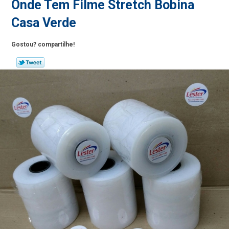
Onde Tem Filme Stretch Bobina
Casa Verde
Gostou? compartilhe!