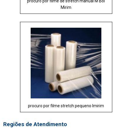
procuro por filme de stretch manual M'Boi
Mirim
procuro por filme stretch pequeno Imirim
Regiões de Atendimento