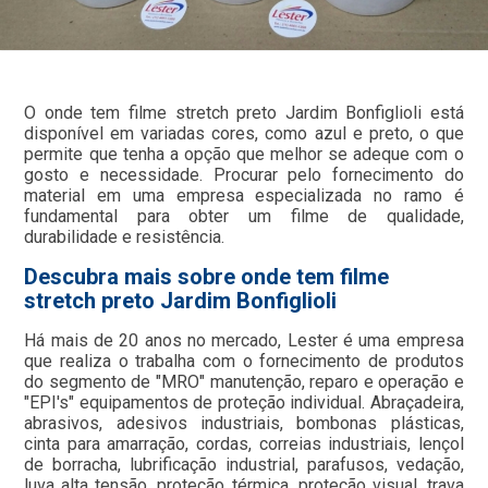
O onde tem filme stretch preto Jardim Bonfiglioli está
disponível em variadas cores, como azul e preto, o que
permite que tenha a opção que melhor se adeque com o
gosto e necessidade. Procurar pelo fornecimento do
material em uma empresa especializada no ramo é
fundamental para obter um filme de qualidade,
durabilidade e resistência.
Descubra mais sobre onde tem filme
stretch preto Jardim Bonfiglioli
Há mais de 20 anos no mercado, Lester é uma empresa
que realiza o trabalha com o fornecimento de produtos
do segmento de "MRO" manutenção, reparo e operação e
"EPI's" equipamentos de proteção individual. Abraçadeira,
abrasivos, adesivos industriais, bombonas plásticas,
cinta para amarração, cordas, correias industriais, lençol
de borracha, lubrificação industrial, parafusos, vedação,
luva alta tensão, proteção térmica, proteção visual, trava