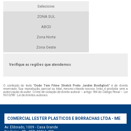
Selecione:
ZONA SUL
ABCD
Zona Norte
Zona Oeste
Verifique as regiões que atendemos
O conteúdo do texto "
Onde Tem Filme Stretch Preto Jardim Bonfiglioli
" é de direito
reservado. Sua reprodução, parcial ou total, mesmo citando nossos links, é proibida sem a
autorização do autor. Crime de violação de direito autoral – artigo 184 do Código Penal –
Lei
9610/98 - Lei de direitos autorais
.
COMERCIAL LESTER PLASTICOS E BORRACHAS LTDA - ME
Av. Eldorado, 1009 - Casa Grande