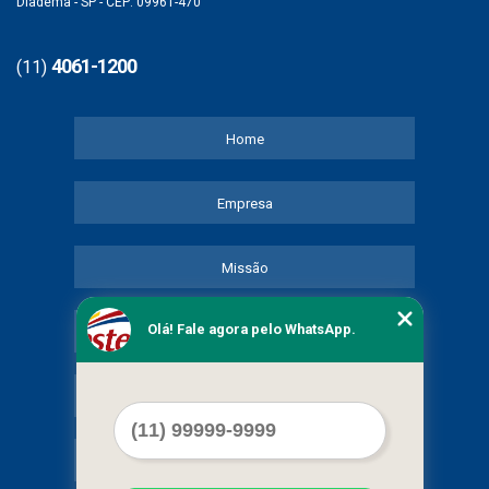
Diadema - SP - CEP: 09961-470
4061-1200
(11)
Home
Empresa
Missão
Olá! Fale agora pelo WhatsApp.
Serviços
Contato
Mapa do site