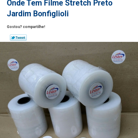
Onde Tem Filme Stretch Preto
Jardim Bonfiglioli
Gostou? compartilhe!