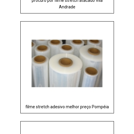
procuro por filme stretch atacado Vila
Andrade
filme stretch adesivo melhor preço Pompéia