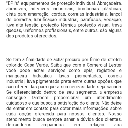
"EPI's" equipamentos de proteção individual. Abraçadeira,
abrasivos, adesivos industriais, bombonas plásticas,
cinta para amarração, cordas, correias industriais, lençol
de borracha, lubrificação industrial, parafusos, vedação,
luva alta tensão, proteção térmica, proteção visual, trava
quedas, uniformes profissionais, entre outros, são alguns
dos produtos oferecidos.
Se tem a finalidade de achar procuro por filme de stretch
colorido Casa Verde, Saiba que com a Comercial Lester
você pode achar serviços como epis, registros e
mangueira hidraulica, luvas pigmentadas, correia
industrial, luva pigmentada preta entre outras opções que
são oferecidas para que a sua necessidade seja sanada.
Se diferenciando dentro de seu segmento, a empresa
consegue também proporcionar um atendimento
cuidadoso e que busca a satisfação do cliente. Não deixe
de entrar em contato para obter mais informações sobre
cada opção oferecida para nossos clientes. Nosso
atendimento busca sempre sanar a dúvida dos clientes,
deixando-os amparados em relação aos