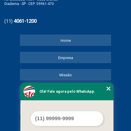
Diadema - SP - CEP: 09961-470
4061-1200
(11)
Home
Empresa
Missão
Olá! Fale agora pelo WhatsApp.
Serviços
Contato
Mapa do site