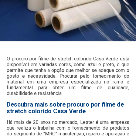
O procuro por filme de stretch colorido Casa Verde está
disponível em variadas cores, como azul e preto, o que
permite que tenha a opção que melhor se adeque com o
gosto e necessidade. Procurar pelo fornecimento do
material em uma empresa especializada no ramo é
fundamental para obter um filme de qualidade,
durabilidade e resistência.
Descubra mais sobre procuro por filme de
stretch colorido Casa Verde
Há mais de 20 anos no mercado, Lester é uma empresa
que realiza o trabalha com o fornecimento de produtos
do segmento de "MRO" manutenção, reparo e operação e