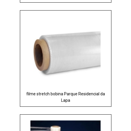
filme stretch bobina Parque Residencial da
Lapa