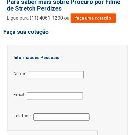
Para saber mais sobre Procuro por Filme
de Stretch Perdizes
Ligue para
(11) 4061-1200
ou
faça uma cotação
Faça sua cotação
Informações Pessoais
Nome:
Email:
Telefone: