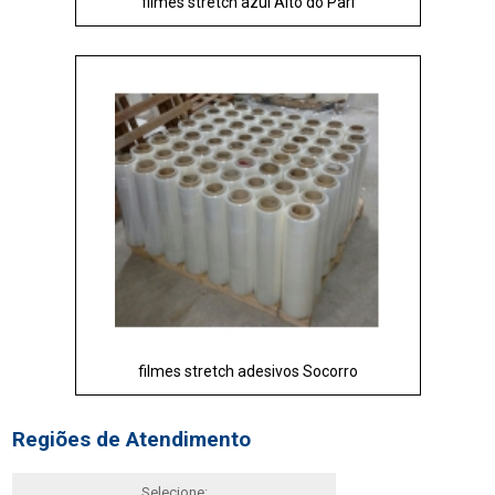
filmes stretch azul Alto do Pari
filmes stretch adesivos Socorro
Regiões de Atendimento
Selecione: