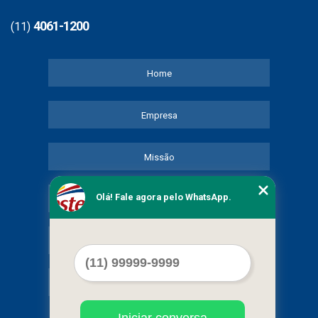
4061-1200
(11)
Home
Empresa
Missão
Olá! Fale agora pelo WhatsApp.
Serviços
Contato
Mapa do site