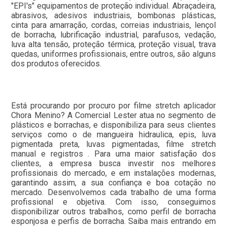
"EPI's" equipamentos de proteção individual. Abraçadeira,
abrasivos, adesivos industriais, bombonas plásticas,
cinta para amarração, cordas, correias industriais, lençol
de borracha, lubrificação industrial, parafusos, vedação,
luva alta tensão, proteção térmica, proteção visual, trava
quedas, uniformes profissionais, entre outros, são alguns
dos produtos oferecidos.
Está procurando por procuro por filme stretch aplicador
Chora Menino? A Comercial Lester atua no segmento de
plásticos e borrachas, e disponibiliza para seus clientes
serviços como o de mangueira hidraulica, epis, luva
pigmentada preta, luvas pigmentadas, filme stretch
manual e registros . Para uma maior satisfação dos
clientes, a empresa busca investir nos melhores
profissionais do mercado, e em instalações modernas,
garantindo assim, a sua confiança e boa cotação no
mercado. Desenvolvemos cada trabalho de uma forma
profissional e objetiva. Com isso, conseguimos
disponibilizar outros trabalhos, como perfil de borracha
esponjosa e perfis de borracha. Saiba mais entrando em