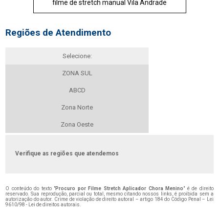
filme de stretch manual Vila Andrade
Regiões de Atendimento
Selecione:
ZONA SUL
ABCD
Zona Norte
Zona Oeste
Verifique as regiões que atendemos
O conteúdo do texto "
Procuro por Filme Stretch Aplicador Chora Menino
" é de direito
reservado. Sua reprodução, parcial ou total, mesmo citando nossos links, é proibida sem a
autorização do autor. Crime de violação de direito autoral – artigo 184 do Código Penal –
Lei
9610/98 - Lei de direitos autorais
.