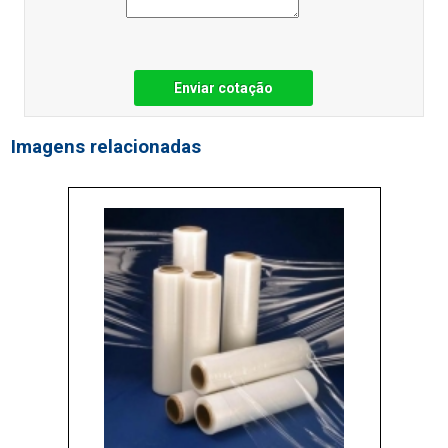
Enviar cotação
Imagens relacionadas