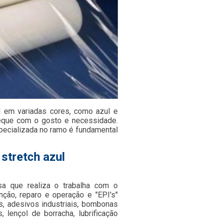
el em variadas cores, como azul e
deque com o gosto e necessidade.
pecializada no ramo é fundamental
stretch azul
 que realiza o trabalha com o
ão, reparo e operação e "EPI's"
s, adesivos industriais, bombonas
s, lençol de borracha, lubrificação