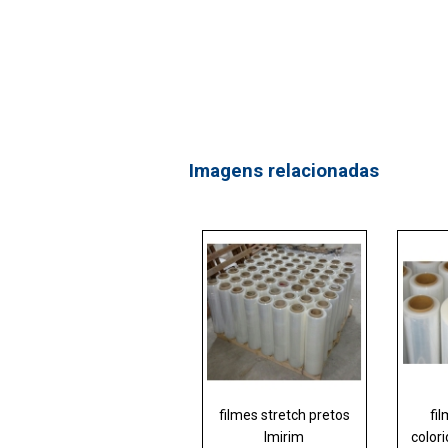
Imagens relacionadas
filmes stretch pretos
fi
Imirim
color