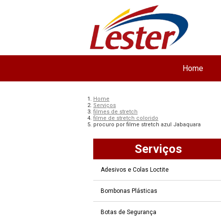
Home
Home
Serviços
filmes de stretch
filme de stretch colorido
procuro por filme stretch azul Jabaquara
Serviços
Adesivos e Colas Loctite
Bombonas Plásticas
Botas de Segurança