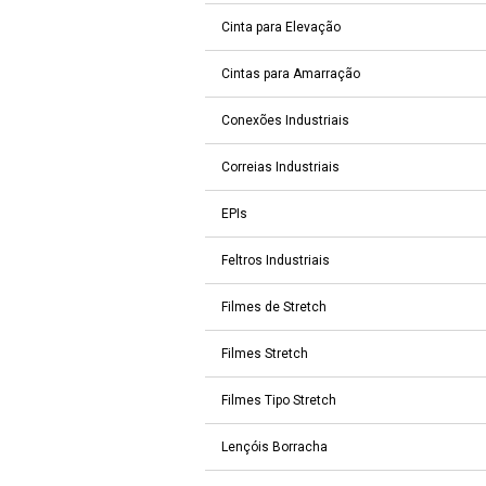
Cinta para Elevação
Cintas para Amarração
Conexões Industriais
Correias Industriais
EPIs
Feltros Industriais
Filmes de Stretch
Filmes Stretch
Filmes Tipo Stretch
Lençóis Borracha