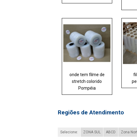
onde tem filme de
f
stretch colorido
pe
Pompéia
Regiões de Atendimento
Selecione:
ZONA SUL
ABCD
Zona Nor