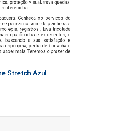
mica, proteção visual, trava quedas,
os oferecidos.
abaquara, Conheça os serviços da
 se pensar no ramo de plásticos e
 epis, registros , luva tricotada
ais qualificados e experientes, o
e, buscando a sua satisfação e
a esponjosa, perfis de borracha e
ra saber mais. Teremos o prazer de
me Stretch Azul