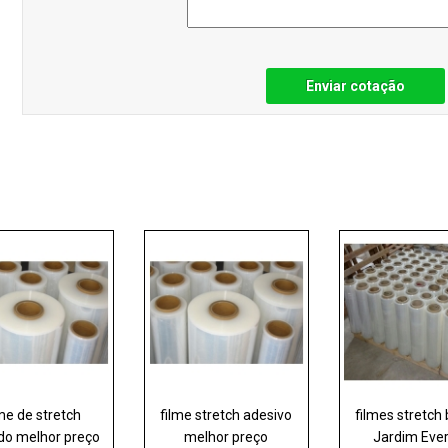
Enviar cotação
lme de stretch
filme stretch adesivo
filmes stretch
ido melhor preço
melhor preço
Jardim Eve