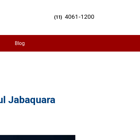
4061-1200
(11)
Blog
ul Jabaquara