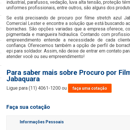
industrial, parafusos, vedação, luva alta tensão, proteção tér
uniformes profissionais, entre outros, são alguns dos produt
Se está precisando de procuro por filme stretch azul J
Comercial Lester e encontre a solução que está buscando ao
borrachas. São opções variadas que a empresa oferece, como
pigmentada e mangueira hidraulica. Contando com profission
empreendimento entende a necessidade de cada client
confiança. Oferecemos também a opção de perfil de borrach
epi para soldador. Assim, não deixe de entrar em contato pa
atender você ou seu empreendimento!
Para saber mais sobre Procuro por Fil
Jabaquara
Ligue para
(11) 4061-1200
ou
faça uma cotação
Faça sua cotação
Informações Pessoais