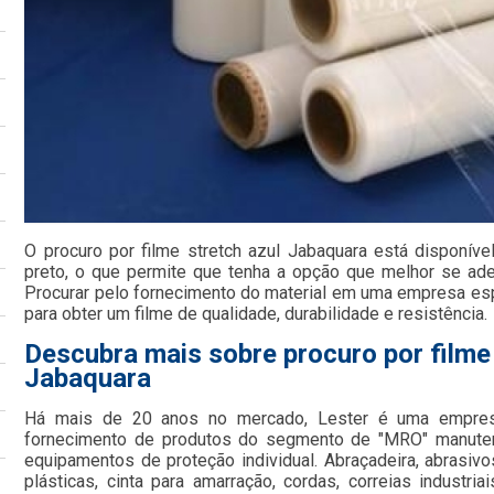
O procuro por filme stretch azul Jabaquara está disponív
preto, o que permite que tenha a opção que melhor se a
Procurar pelo fornecimento do material em uma empresa es
para obter um filme de qualidade, durabilidade e resistência.
Descubra mais sobre procuro por filme 
Jabaquara
Há mais de 20 anos no mercado, Lester é uma empresa
fornecimento de produtos do segmento de "MRO" manutenç
equipamentos de proteção individual. Abraçadeira, abrasivo
plásticas, cinta para amarração, cordas, correias industriai