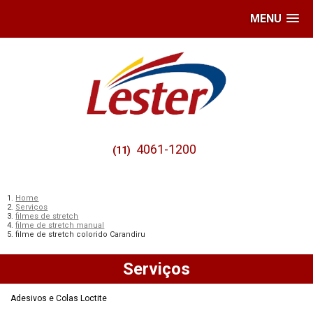
MENU
4061-1200
(11)
Home
Serviços
filmes de stretch
filme de stretch manual
filme de stretch colorido Carandiru
Serviços
Adesivos e Colas Loctite