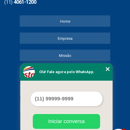
4061-1200
(11)
Home
Empresa
Missão
Olá! Fale agora pelo WhatsApp.
Serviços
Contato
Mapa do site
Iniciar conversa