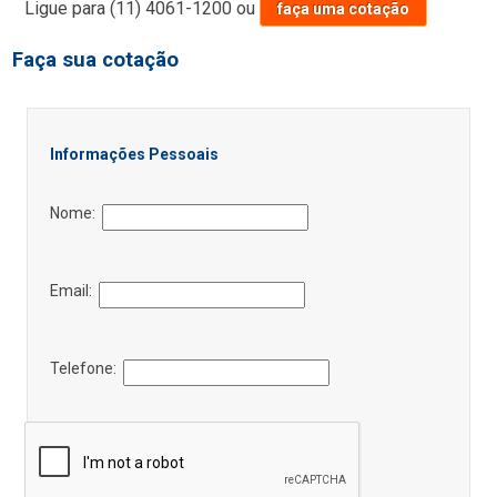
Ligue para
(11) 4061-1200
ou
faça uma cotação
Faça sua cotação
Informações Pessoais
Nome:
Email:
Telefone: