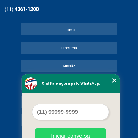
4061-1200
(11)
Home
Empresa
Missão
Olá! Fale agora pelo WhatsApp.
Serviços
Contato
Mapa do site
Iniciar conversa