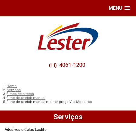
MENU
4061-1200
(11)
Home
Serviços
filmes de stretch
filme de stretch manual
filme de stretch manual melhor preço Vila Medeiros
Serviços
Adesivos e Colas Loctite