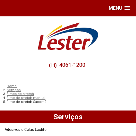
MENU
4061-1200
(11)
Home
Serviços
filmes de stretch
filme de stretch manual
filme de stretch Sacomã
Serviços
Adesivos e Colas Loctite