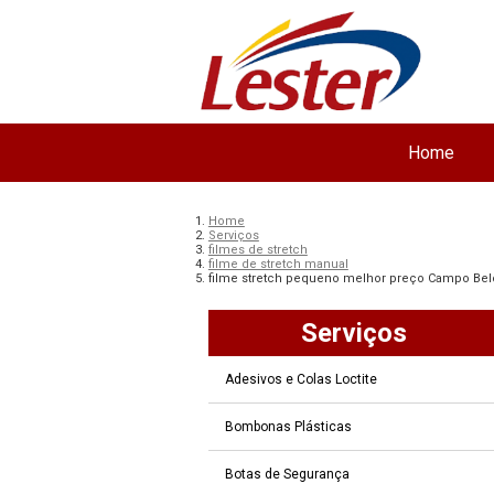
Home
Home
Serviços
filmes de stretch
filme de stretch manual
filme stretch pequeno melhor preço Campo Bel
Serviços
Adesivos e Colas Loctite
Bombonas Plásticas
Botas de Segurança