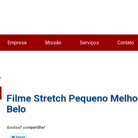
Empresa
Missão
Serviços
Contato
o
Filme Stretch Pequeno Melh
Belo
Gostou? compartilhe!