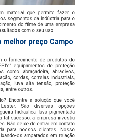
m material que permite fazer o
os segmentos da indústria para o
ecimento do filme de uma empresa
resultados com o seu uso.
no melhor preço Campo
 o fornecimento de produtos do
PI's" equipamentos de proteção
os como abraçadeira, abrasivos,
ção, cordas, correias industriais,
dação, luva alta tensão, proteção
s, entre outros.
lo? Encontre a solução que você
Lester. São diversas opções
ueira hidraulica, luva pigmentada
ra tal sucesso, a empresa investiu
s. Não deixe de entrar em contato
da para nossos clientes. Nosso
deixando-os amparados em relação