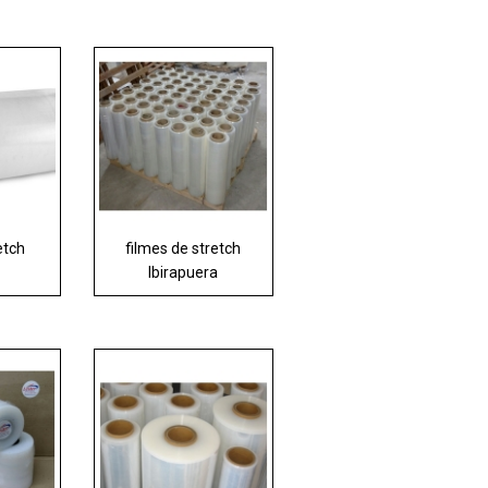
etch
filmes de stretch
Ibirapuera