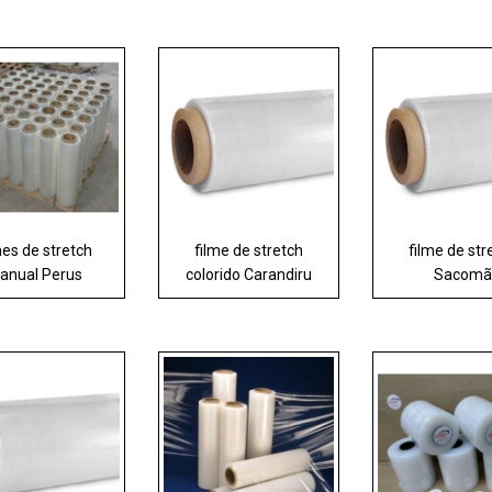
mes de stretch
filme de stretch
filme de str
anual Perus
colorido Carandiru
Sacomã