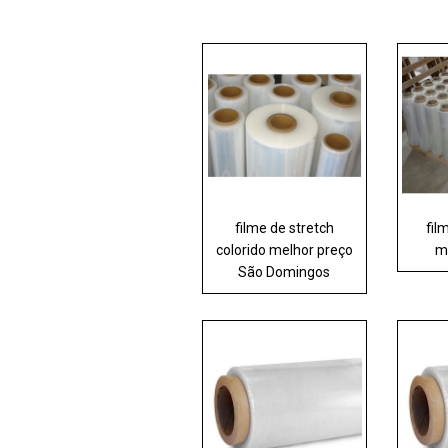
filme de stretch
fil
colorido melhor preço
m
São Domingos