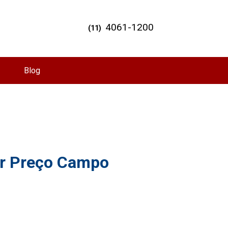
4061-1200
(11)
Blog
or Preço Campo