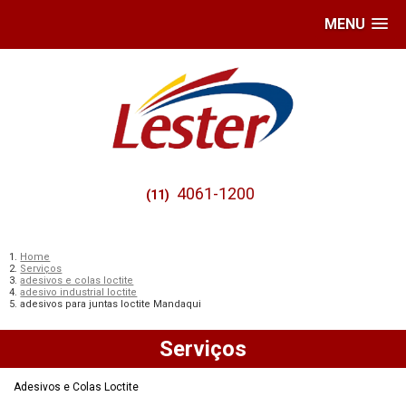
MENU
4061-1200
(11)
Home
Serviços
adesivos e colas loctite
adesivo industrial loctite
adesivos para juntas loctite Mandaqui
Serviços
Adesivos e Colas Loctite