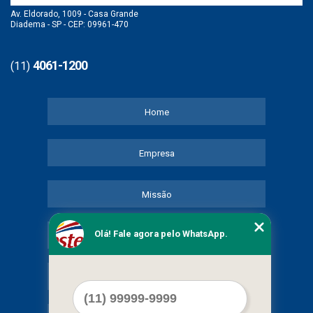
Av. Eldorado, 1009 - Casa Grande
Diadema - SP - CEP: 09961-470
4061-1200
(11)
Home
Empresa
Missão
Olá! Fale agora pelo WhatsApp.
Serviços
Contato