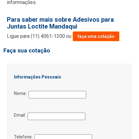
inforrmações.
Para saber mais sobre Adesivos para
Juntas Loctite Mandaqui
Ligue para
(11) 4061-1200
ou
faça uma cotação
Faça sua cotação
Informações Pessoais
Nome:
Email:
Telefone: