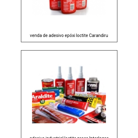
venda de adesivo epóxi loctite Carandiru