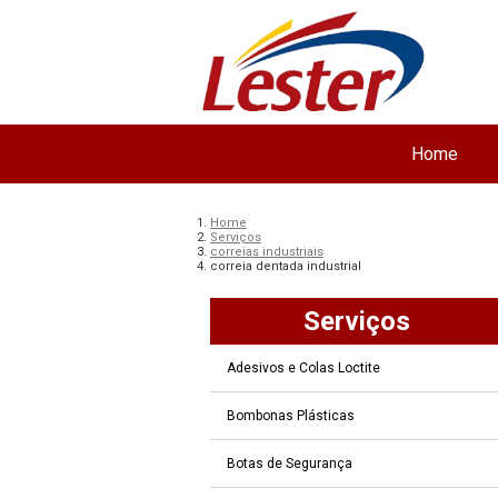
Home
Home
Serviços
correias industriais
correia dentada industrial
Serviços
Adesivos e Colas Loctite
Bombonas Plásticas
Botas de Segurança