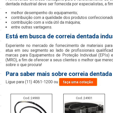
dentada industrial deve ser fornecida por especialistas, a fi
melhor desempenho do equipamento;
contribuição com a qualidade dos produtos confeccionad
contribuição com a vida útil da máquina;
entre outras vantagens.
Está em busca de correia dentada indus
Experiente no mercado de fornecimento de materiais par
atua em seu segmento ao lado de profissionais qualifica
marcas para Equipamentos de Proteção Individual (EPIs)
(MRO), a fim de oferecer a seus clientes o melhor que mere
sobre o que procura!
Para saber mais sobre correia dentada 
Ligue para
(11) 4061-1200
ou
faça uma cotação
Cod.:
24900
Cod.:
24901