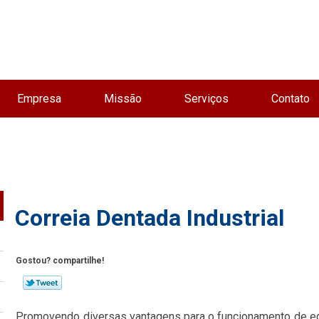
Empresa
Missão
Serviços
Contato
Correia Dentada Industrial
Gostou? compartilhe!
Promovendo diversas vantagens para o funcionamento de eq