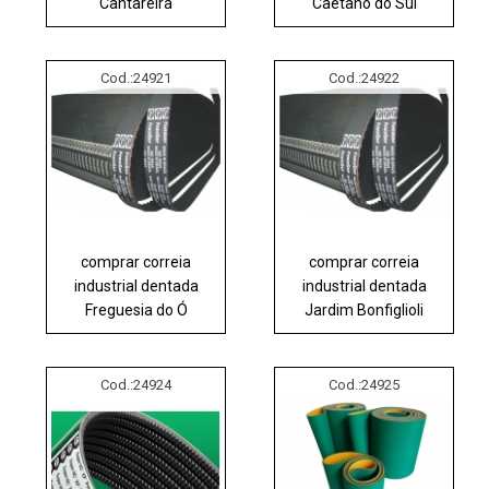
Cantareira
Caetano do Sul
Cod.:
24921
Cod.:
24922
comprar correia
comprar correia
industrial dentada
industrial dentada
Freguesia do Ó
Jardim Bonfiglioli
Cod.:
24924
Cod.:
24925