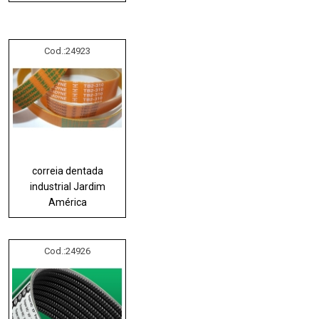
Cod.:
24923
correia dentada
industrial Jardim
América
Cod.:
24926