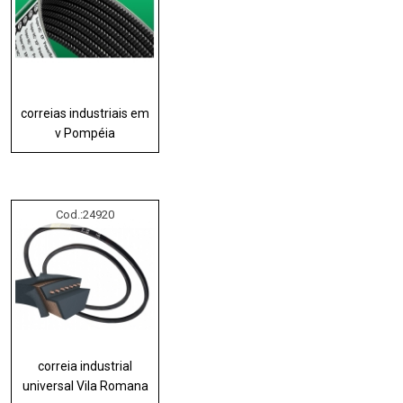
correias industriais em
v Pompéia
Cod.:
24920
correia industrial
universal Vila Romana