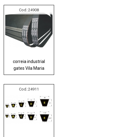
Cod.:
24908
correia industrial
gates Vila Maria
Cod.:
24911