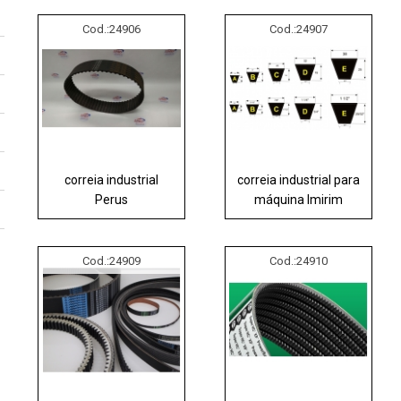
Cod.:
24906
Cod.:
24907
correia industrial
correia industrial para
Perus
máquina Imirim
Cod.:
24909
Cod.:
24910