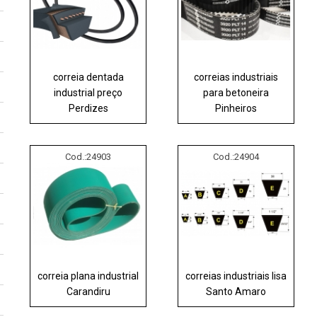
correia dentada
correias industriais
industrial preço
para betoneira
Perdizes
Pinheiros
Cod.:
24903
Cod.:
24904
correia plana industrial
correias industriais lisa
Carandiru
Santo Amaro