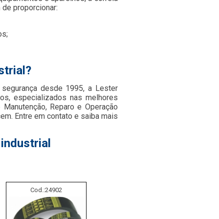
m de proporcionar:
os;
trial?
a segurança desde 1995, a Lester
dos, especializados nas melhores
 e Manutenção, Reparo e Operação
cem. Entre em contato e saiba mais
industrial
Cod.:
24902