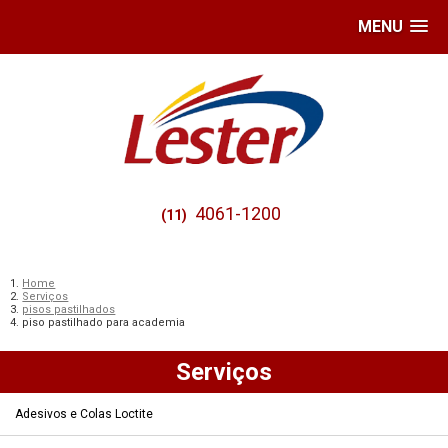
MENU
4061-1200
(11)
Home
Serviços
pisos pastilhados
piso pastilhado para academia
Serviços
Adesivos e Colas Loctite