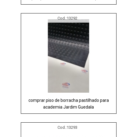
Cod.:
13292
comprar piso de borracha pastilhado para
academia Jardim Guedala
Cod.:
13293