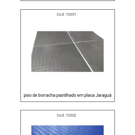
Cod.:
13301
piso de borracha pastilhado em placa Jaraguá
Cod.:
13302