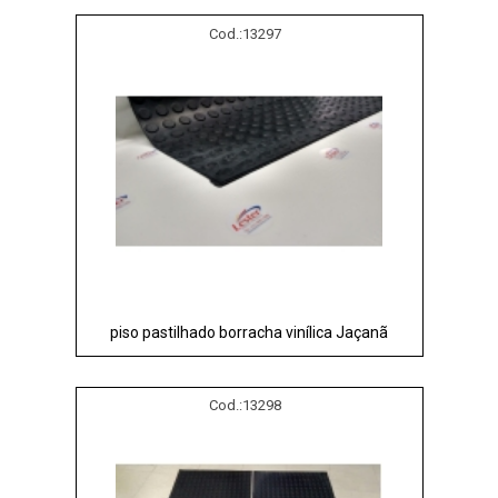
Cod.:
13297
piso pastilhado borracha vinílica Jaçanã
Cod.:
13298