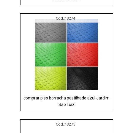
Cod.:
13274
comprar piso borracha pastilhado azul Jardim
São Luiz
Cod.:
13275