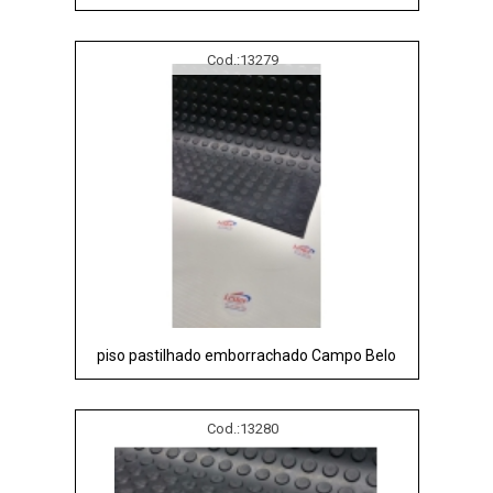
Cod.:
13279
piso pastilhado emborrachado Campo Belo
Cod.:
13280