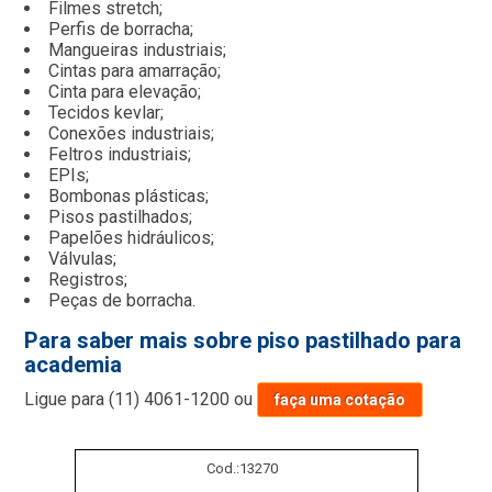
Filmes stretch;
Perfis de borracha;
Mangueiras industriais;
Cintas para amarração;
Cinta para elevação;
Tecidos kevlar;
Conexões industriais;
Feltros industriais;
EPIs;
Bombonas plásticas;
Pisos pastilhados;
Papelões hidráulicos;
Válvulas;
Registros;
Peças de borracha.
Para saber mais sobre piso pastilhado para
academia
Ligue para
(11) 4061-1200
ou
faça uma cotação
Cod.:
13270