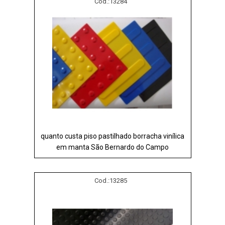
Cod.:
13284
quanto custa piso pastilhado borracha vinílica
em manta São Bernardo do Campo
Cod.:
13285