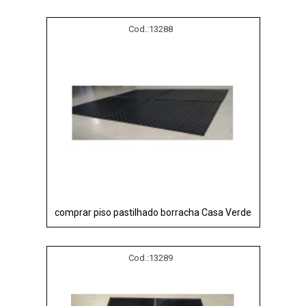
Cod.:
13288
comprar piso pastilhado borracha Casa Verde
Cod.:
13289