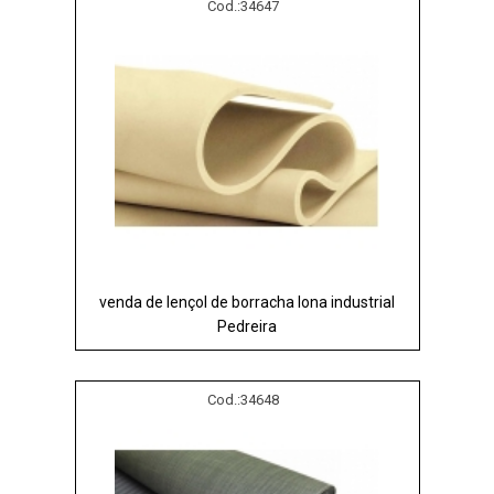
Cod.:
34647
venda de lençol de borracha lona industrial
Pedreira
Cod.:
34648