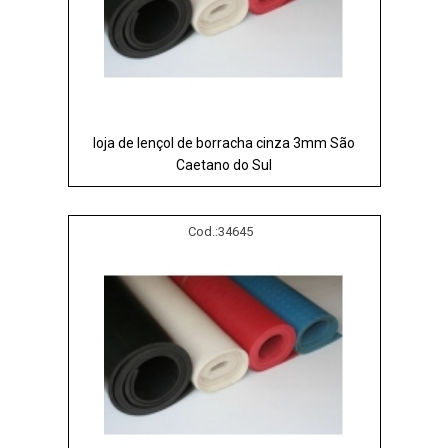
loja de lençol de borracha cinza 3mm São
Caetano do Sul
Cod.:
34645