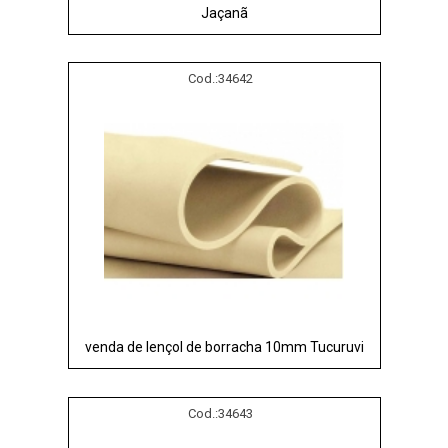
Jaçanã
Cod.:
34642
venda de lençol de borracha 10mm Tucuruvi
Cod.:
34643