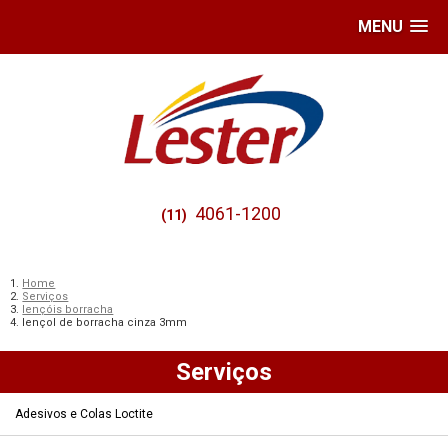
MENU
4061-1200
(11)
Home
Serviços
lençóis borracha
lençol de borracha cinza 3mm
Serviços
Adesivos e Colas Loctite