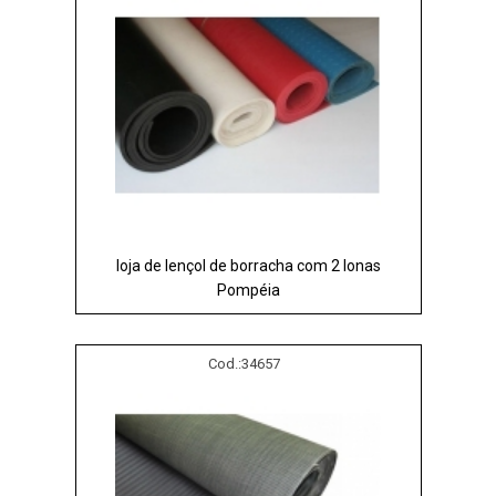
loja de lençol de borracha com 2 lonas
Pompéia
Cod.:
34657