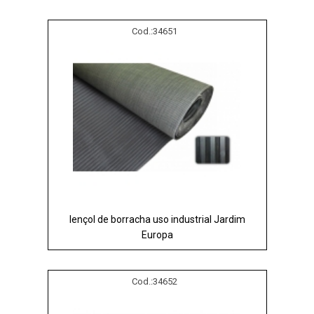
Cod.:
34651
lençol de borracha uso industrial Jardim
Europa
Cod.:
34652