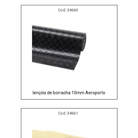
Cod.:
34660
lençóis de borracha 10mm Aeroporto
Cod.:
34661