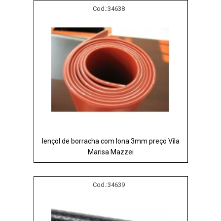
Cod.:
34638
lençol de borracha com lona 3mm preço Vila
Marisa Mazzei
Cod.:
34639