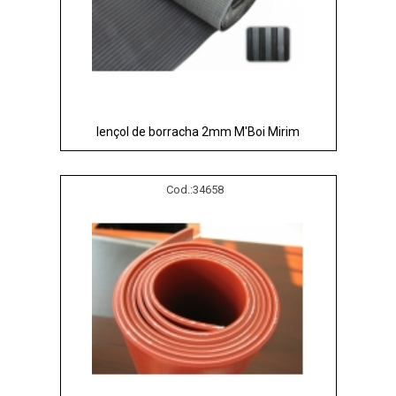
lençol de borracha 2mm M'Boi Mirim
Cod.:
34658