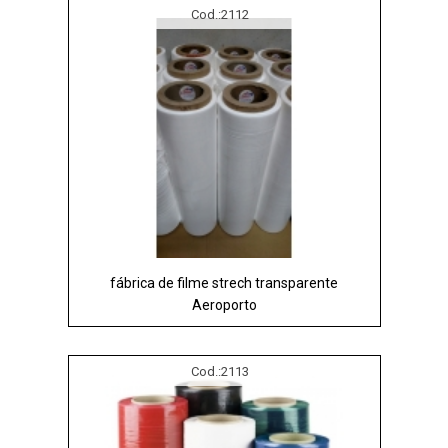
Cod.:
2112
fábrica de filme strech transparente
Aeroporto
Cod.:
2113