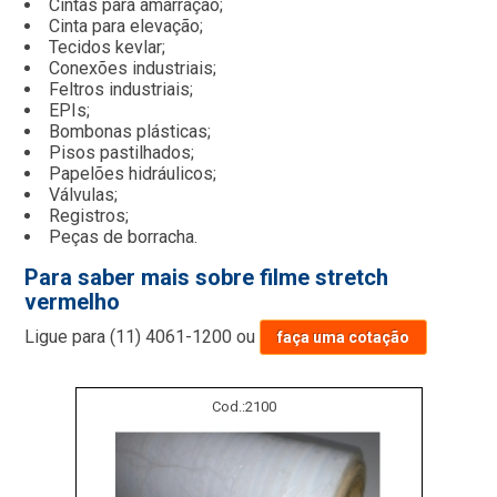
Cintas para amarração;
Cinta para elevação;
Tecidos kevlar;
Conexões industriais;
Feltros industriais;
EPIs;
Bombonas plásticas;
Pisos pastilhados;
Papelões hidráulicos;
Válvulas;
Registros;
Peças de borracha.
Para saber mais sobre filme stretch
vermelho
Ligue para
(11) 4061-1200
ou
faça uma cotação
Cod.:
2100