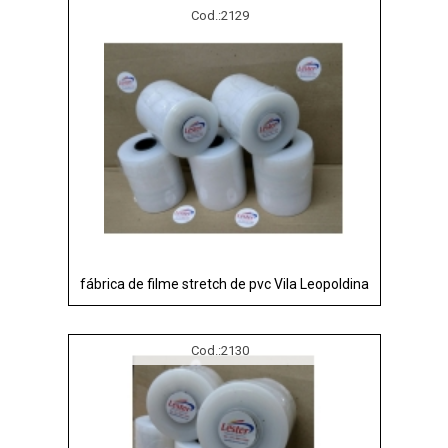
Cod.:
2129
fábrica de filme stretch de pvc Vila Leopoldina
Cod.:
2130