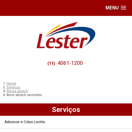
MENU
4061-1200
(11)
Home
Serviços
filmes stretch
filme stretch vermelho
Serviços
Adesivos e Colas Loctite