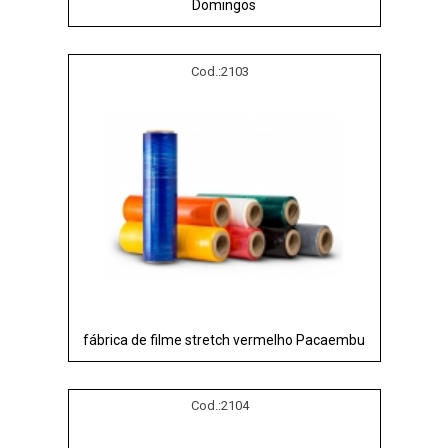
Domingos
Cod.:
2103
fábrica de filme stretch vermelho Pacaembu
Cod.:
2104