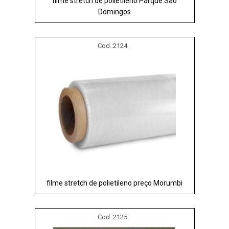
filme stretch de polietileno Parque São
Domingos
Cod.:
2124
filme stretch de polietileno preço Morumbi
Cod.:
2125