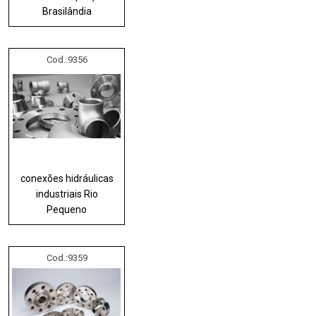
Brasilândia
Cod.:
9356
conexões hidráulicas
industriais Rio
Pequeno
Cod.:
9359