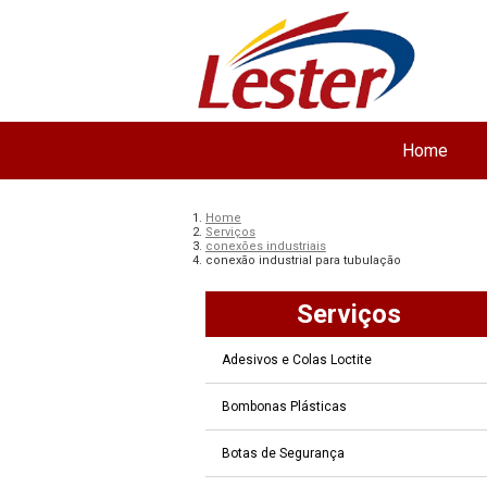
Home
Home
Serviços
conexões industriais
conexão industrial para tubulação
Serviços
Adesivos e Colas Loctite
Bombonas Plásticas
Botas de Segurança