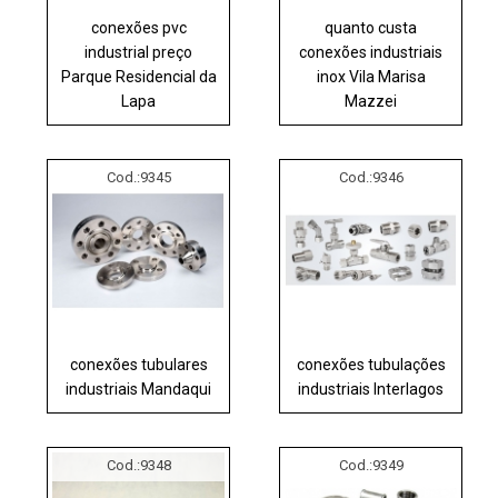
conexões pvc
quanto custa
industrial preço
conexões industriais
Parque Residencial da
inox Vila Marisa
Lapa
Mazzei
Cod.:
9345
Cod.:
9346
conexões tubulares
conexões tubulações
industriais Mandaqui
industriais Interlagos
Cod.:
9348
Cod.:
9349