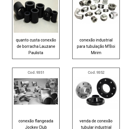
quanto custa conexão
conexão industrial
de borracha Lauzane
para tubulação M'Boi
Paulista
Mirim
Cod.:
9351
Cod.:
9352
conexão flangeada
venda de conexão
Jockey Club
tubular industrial