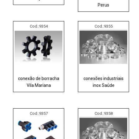
Perus
Cod.:
9354
Cod.:
9355
conexão de borracha
conexões industriais
Vila Mariana
inox Saúde
Cod.:
9357
Cod.:
9358