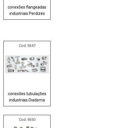
conexões flangeadas
industriais Perdizes
Cod.:
9347
conexões tubulações
industriais Diadema
Cod.:
9350