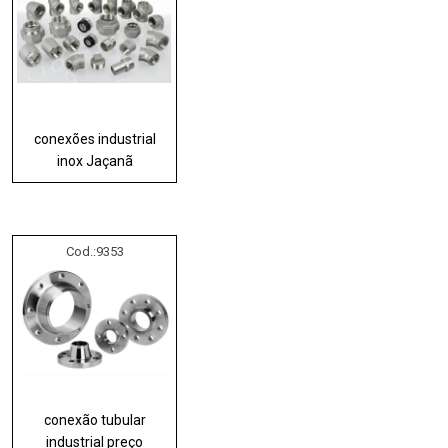
conexões industrial
inox Jaçanã
Cod.:
9353
conexão tubular
industrial preço