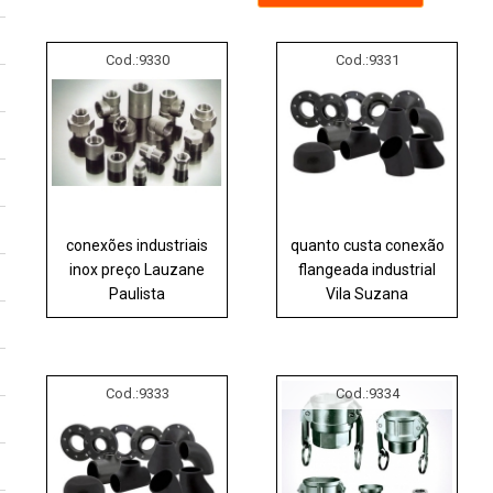
Cod.:
9330
Cod.:
9331
conexões industriais
quanto custa conexão
inox preço Lauzane
flangeada industrial
Paulista
Vila Suzana
Cod.:
9333
Cod.:
9334