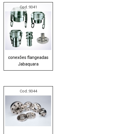
Cod.:
9341
conexões flangeadas
Jabaquara
Cod.:
9344