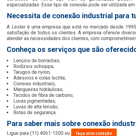
especializadas. Esse tipo de conexão pode ser utilizada em
Necessita de conexão industrial para 
A Lester é uma empresa que está no mercado desde 1995 
satisfação de todos os clientes. A empresa oferece divers
atender as necessidades dos clientes, com comprometimento
Conheça os serviços que são oferecido
Lençóis de borrachas;
Rodízios schioppa;
Tarugos de nylon;
Adesivos e colas loctite;
Correias industriais;
Mangueiras hidráulicas;
Tecidos de fibra de carbono;
Luvas pigmentadas;
Luvas de alta tensão;
Botas de segurança.
Para saber mais sobre conexão industr
Ligue para
(11) 4061-1200
ou
faça uma cotação