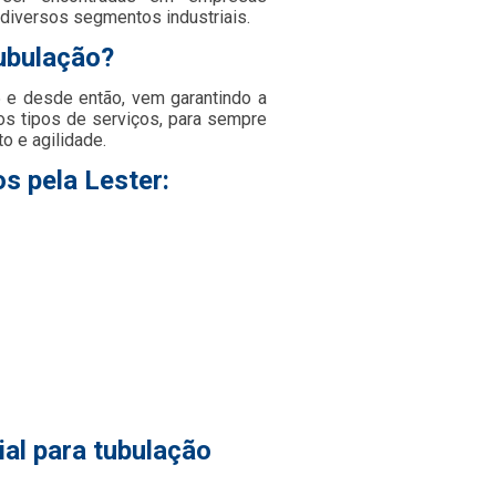
 diversos segmentos industriais.
tubulação?
e desde então, vem garantindo a
os tipos de serviços, para sempre
 e agilidade.
s pela Lester:
ial para tubulação