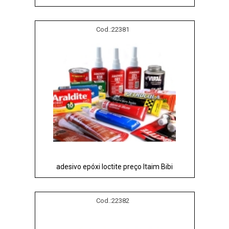
Cod.:
22381
adesivo epóxi loctite preço Itaim Bibi
Cod.:
22382