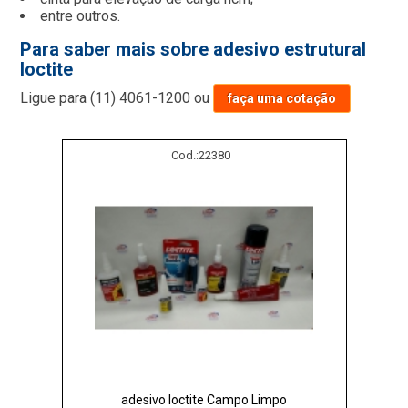
entre outros.
Para saber mais sobre adesivo estrutural
loctite
Ligue para
(11) 4061-1200
ou
faça uma cotação
Cod.:
22380
adesivo loctite Campo Limpo