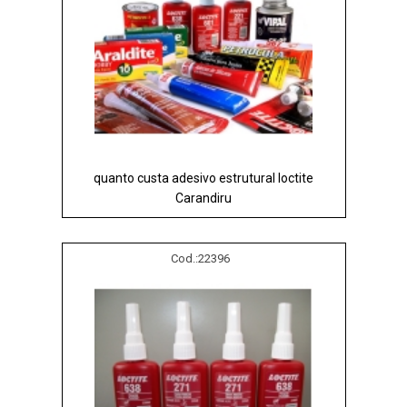
quanto custa adesivo estrutural loctite
Carandiru
Cod.:
22396