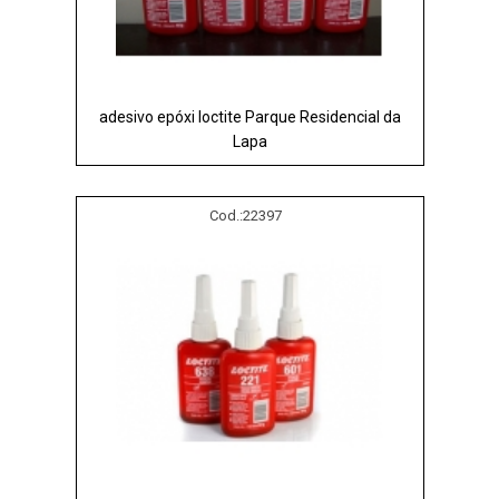
adesivo epóxi loctite Parque Residencial da
Lapa
Cod.:
22397