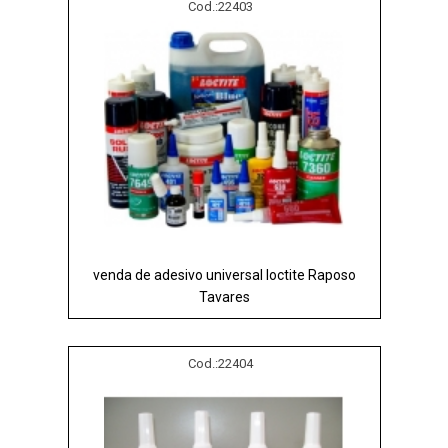
Cod.:
22403
venda de adesivo universal loctite Raposo
Tavares
Cod.:
22404