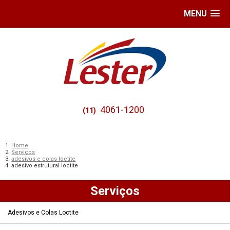
MENU
4061-1200
(11)
Home
Serviços
adesivos e colas loctite
adesivo estrutural loctite
Serviços
Adesivos e Colas Loctite