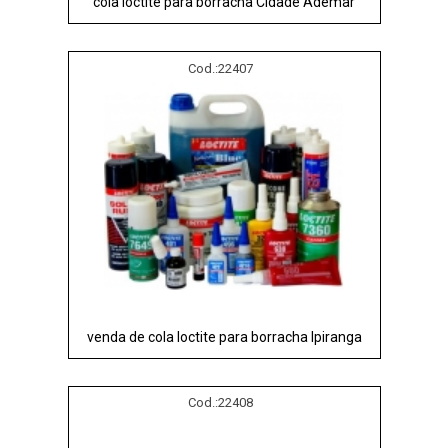
cola loctite para borracha Cidade Ademar
Cod.:
22407
venda de cola loctite para borracha Ipiranga
Cod.:
22408