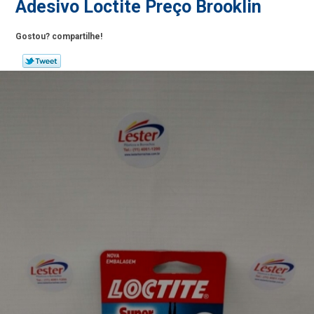
Adesivo Loctite Preço Brooklin
Gostou? compartilhe!