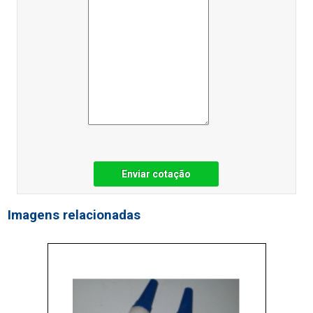
Enviar cotação
Imagens relacionadas