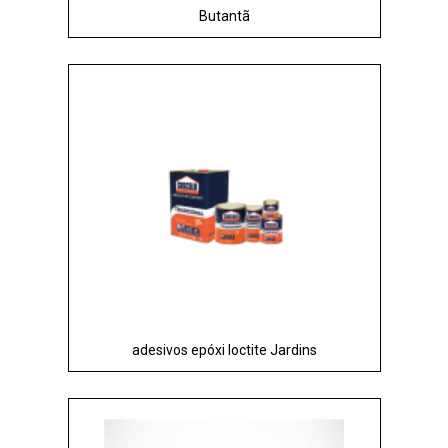
Butantã
adesivos epóxi loctite Jardins