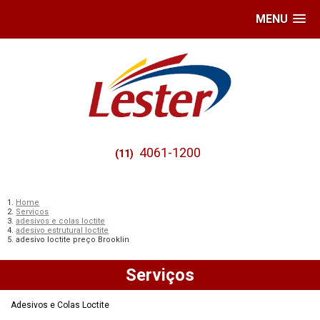
MENU
4061-1200
(11)
Home
Serviços
adesivos e colas loctite
adesivo estrutural loctite
adesivo loctite preço Brooklin
Serviços
Adesivos e Colas Loctite