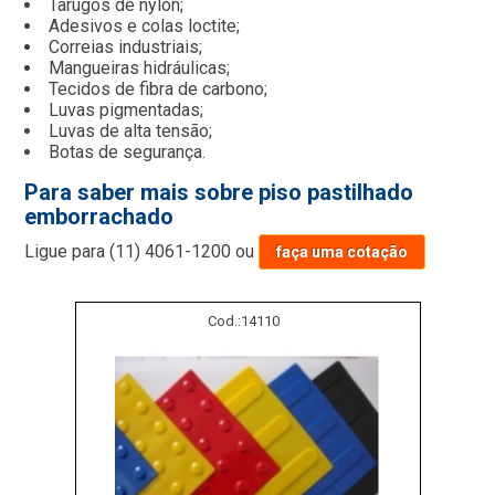
Tarugos de nylon;
Adesivos e colas loctite;
Correias industriais;
Mangueiras hidráulicas;
Tecidos de fibra de carbono;
Luvas pigmentadas;
Luvas de alta tensão;
Botas de segurança.
Para saber mais sobre piso pastilhado
emborrachado
Ligue para
(11) 4061-1200
ou
faça uma cotação
Cod.:
14110