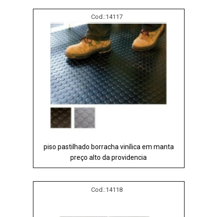
Cod.:
14117
piso pastilhado borracha vinílica em manta
preço alto da providencia
Cod.:
14118