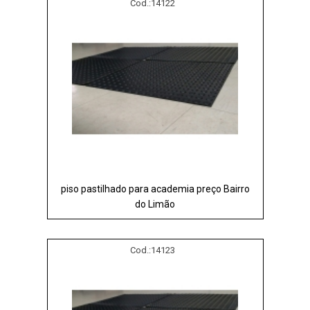
Cod.:
14122
piso pastilhado para academia preço Bairro
do Limão
Cod.:
14123