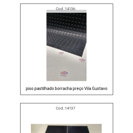
Cod.:
14136
piso pastilhado borracha preço Vila Gustavo
Cod.:
14137