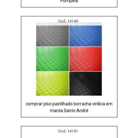
Pompéia
Cod.:
14140
comprar piso pastilhado borracha vinílica em
manta Santo André
Cod.:
14141