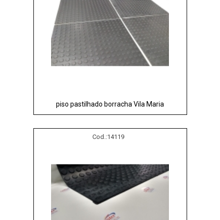
piso pastilhado borracha Vila Maria
Cod.:
14119