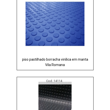
piso pastilhado borracha vinílica em manta
Vila Romana
Cod.:
14114