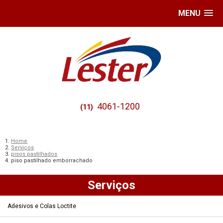
MENU
4061-1200
(11)
Home
Serviços
pisos pastilhados
piso pastilhado emborrachado
Serviços
Adesivos e Colas Loctite