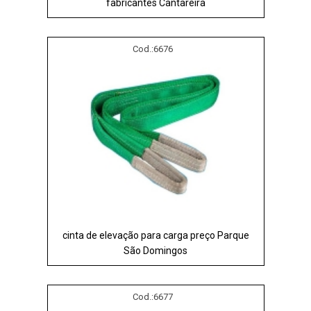
fabricantes Cantareira
Cod.:
6676
cinta de elevação para carga preço Parque
São Domingos
Cod.:
6677