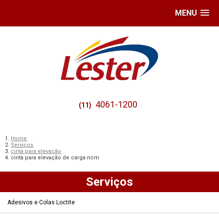
MENU
4061-1200
(11)
Home
Serviços
cinta para elevação
cinta para elevação de carga ncm
Serviços
Adesivos e Colas Loctite