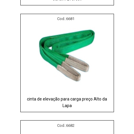
Cod.:
6681
cinta de elevação para carga preço Alto da
Lapa
Cod.:
6682