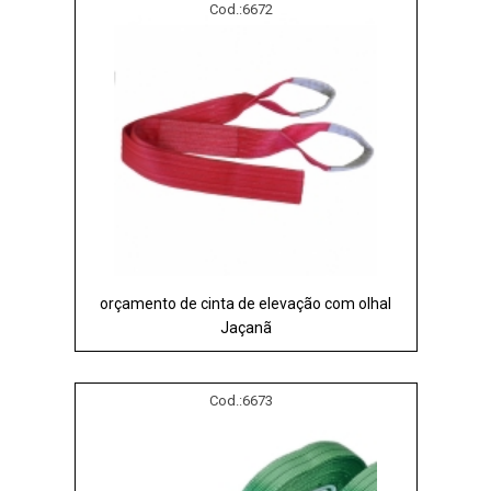
Cod.:
6672
orçamento de cinta de elevação com olhal
Jaçanã
Cod.:
6673