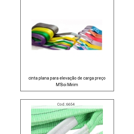
cinta plana para elevação de carga preço
M'Boi Mirim
Cod.:
6654