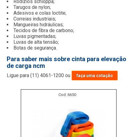
Rodízios schioppa;
Tarugos de nylon;
Adesivos e colas loctite;
Correias industriais;
Mangueiras hidráulicas;
Tecidos de fibra de carbono;
Luvas pigmentadas;
Luvas de alta tensão;
Botas de segurança.
Para saber mais sobre cinta para elevação
de carga ncm
Ligue para
(11) 4061-1200
ou
faça uma cotação
Cod.:
6650