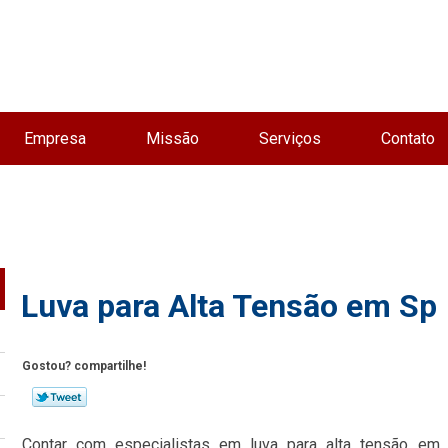
Empresa
Missão
Serviços
Contato
Luva para Alta Tensão em Sp
Gostou? compartilhe!
Contar com especialistas em luva para alta tensão em 