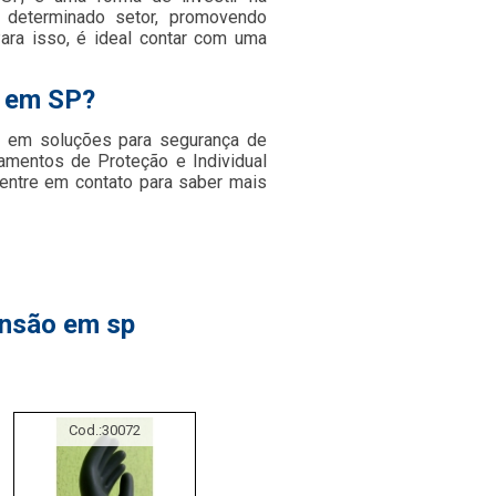
 determinado setor, promovendo
Para isso, é ideal contar com uma
o em SP?
 em soluções para segurança de
pamentos de Proteção e Individual
entre em contato para saber mais
ensão em sp
Cod.:
30072