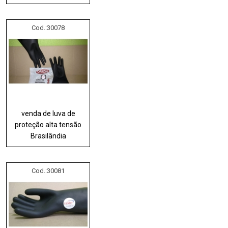
Cod.:
30078
venda de luva de
proteção alta tensão
Brasilândia
Cod.:
30081