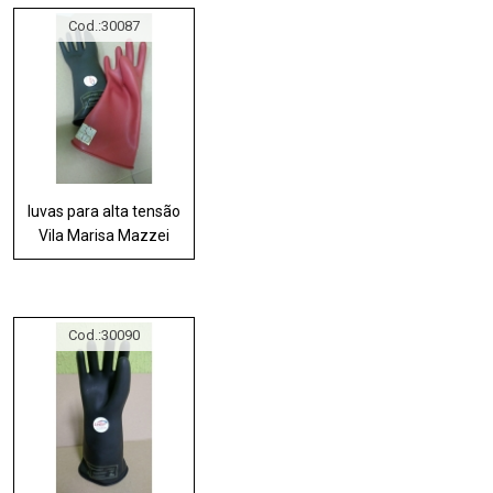
Cod.:
30087
luvas para alta tensão
Vila Marisa Mazzei
Cod.:
30090