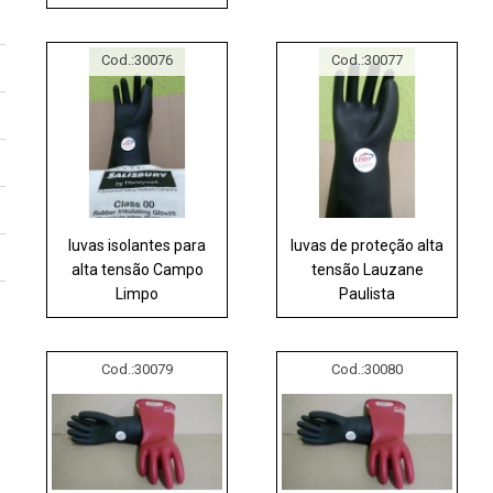
Cod.:
30076
Cod.:
30077
luvas isolantes para
luvas de proteção alta
alta tensão Campo
tensão Lauzane
Limpo
Paulista
Cod.:
30079
Cod.:
30080