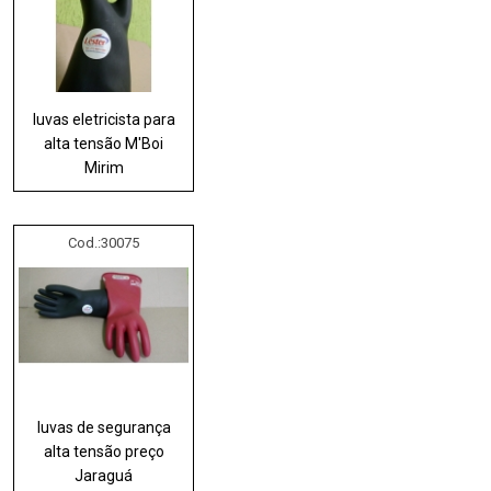
luvas eletricista para
alta tensão M'Boi
Mirim
Cod.:
30075
luvas de segurança
alta tensão preço
Jaraguá