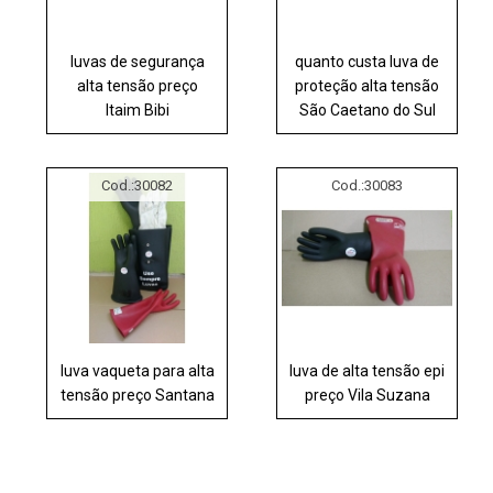
luvas de segurança
quanto custa luva de
alta tensão preço
proteção alta tensão
Itaim Bibi
São Caetano do Sul
Cod.:
30082
Cod.:
30083
luva vaqueta para alta
luva de alta tensão epi
tensão preço Santana
preço Vila Suzana