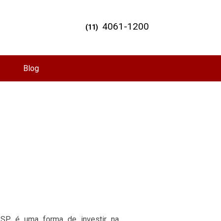
4061-1200
(11)
Blog
SP, é uma forma de investir na