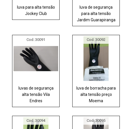
luva para alta tensão
luva de segurança
Jockey Club
para alta tensão
Jardim Guarapiranga
Cod.:
30091
Cod.:
30092
luvas de segurança
luva de borracha para
alta tensão Vila
alta tensão preço
Endres
Moema
Cod.:
30094
Cod.:
30095