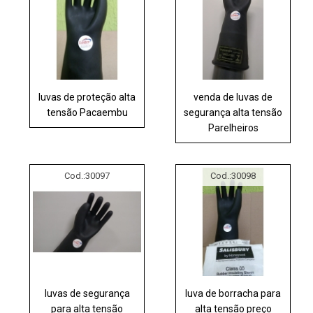
luvas de proteção alta
venda de luvas de
tensão Pacaembu
segurança alta tensão
Parelheiros
Cod.:
30097
Cod.:
30098
luvas de segurança
luva de borracha para
para alta tensão
alta tensão preço