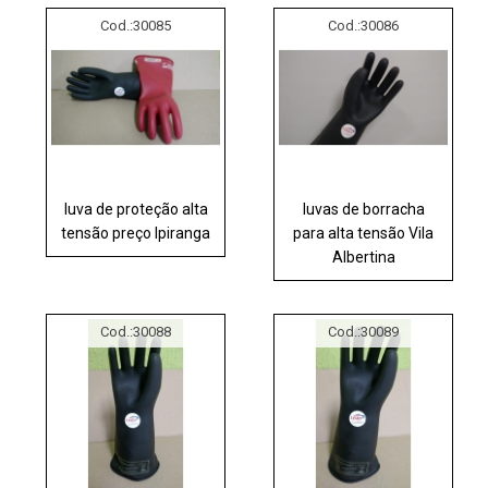
Cod.:
30085
Cod.:
30086
luva de proteção alta
luvas de borracha
tensão preço Ipiranga
para alta tensão Vila
Albertina
Cod.:
30088
Cod.:
30089