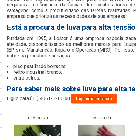
segurança a eficiência da função dos colaboradores de
vantagens, como a produtividade das tarefas realizadas. 
empresa que prioriza as necessidades de sua empresa!
Está a procura de luva para alta tensã
Fundada em 1995, a Lester é uma empresa especializada
atividade, disponibilizando as melhores marcas para Equi
(EPIs) e Manutenção, Reparo e Operação (MRO). Por isso, 
sobre os produtos e serviços:
piso pastilhado borracha;
feltro industrial branco;
entre outros.
Para saber mais sobre luva para alta t
Ligue para
(11) 4061-1200
ou
faça uma cotação
Cod.:
30070
Cod.:
30071