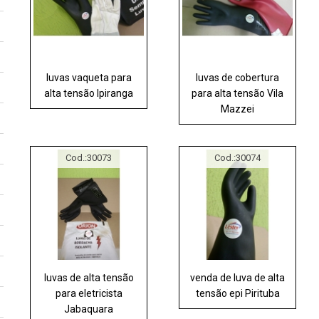
luvas vaqueta para
luvas de cobertura
alta tensão Ipiranga
para alta tensão Vila
Mazzei
Cod.:
30073
Cod.:
30074
luvas de alta tensão
venda de luva de alta
para eletricista
tensão epi Pirituba
Jabaquara