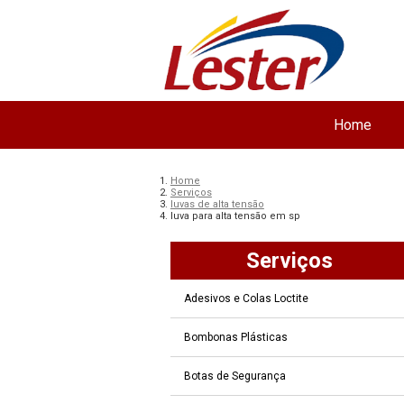
Home
Home
Serviços
luvas de alta tensão
luva para alta tensão em sp
Serviços
Adesivos e Colas Loctite
Bombonas Plásticas
Botas de Segurança