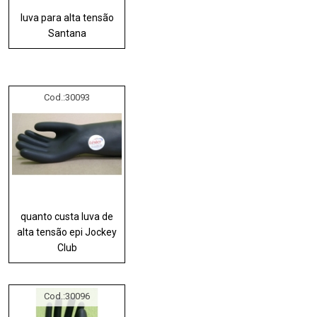
luva para alta tensão
Santana
Cod.:
30093
quanto custa luva de
alta tensão epi Jockey
Club
Cod.:
30096