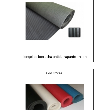
lençol de borracha antiderrapante Imirim
Cod.:
32244