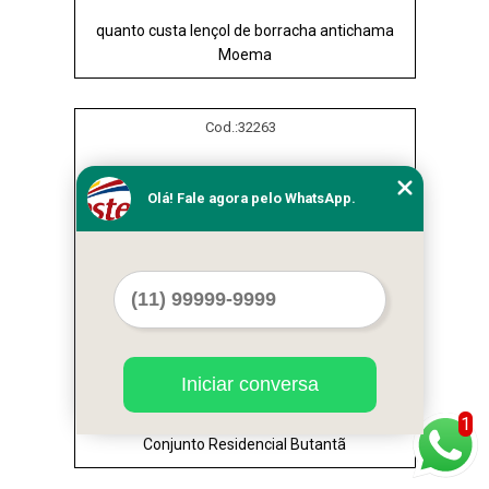
quanto custa lençol de borracha antichama
Moema
Cod.:
32263
Olá! Fale agora pelo WhatsApp.
Iniciar conversa
comprar lençol de borracha atóxico branco
1
Conjunto Residencial Butantã