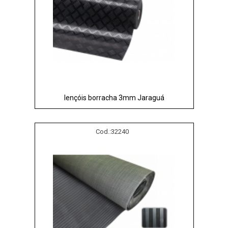
lençóis borracha 3mm Jaraguá
Cod.:
32240