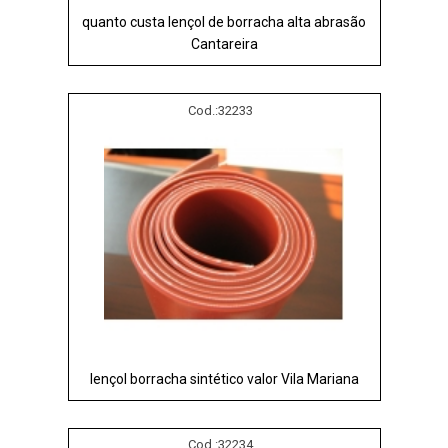
quanto custa lençol de borracha alta abrasão
Cantareira
Cod.:
32233
lençol borracha sintético valor Vila Mariana
Cod.:
32234