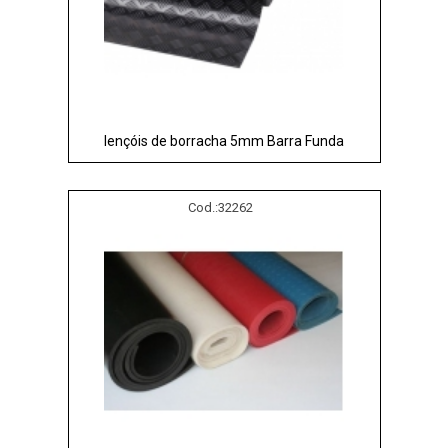
lençóis de borracha 5mm Barra Funda
Cod.:
32262