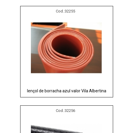
Cod.:
32255
lençol de borracha azul valor Vila Albertina
Cod.:
32256