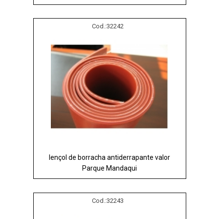
Cod.:
32242
lençol de borracha antiderrapante valor
Parque Mandaqui
Cod.:
32243