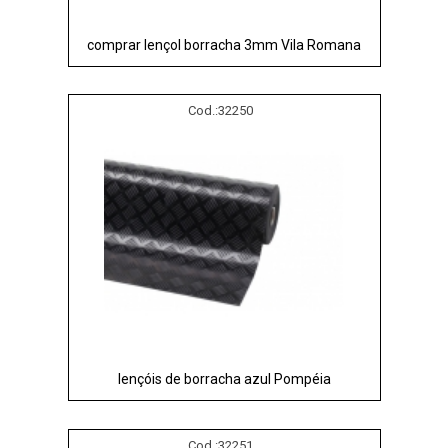
comprar lençol borracha 3mm Vila Romana
Cod.:
32250
lençóis de borracha azul Pompéia
Cod.:
32251