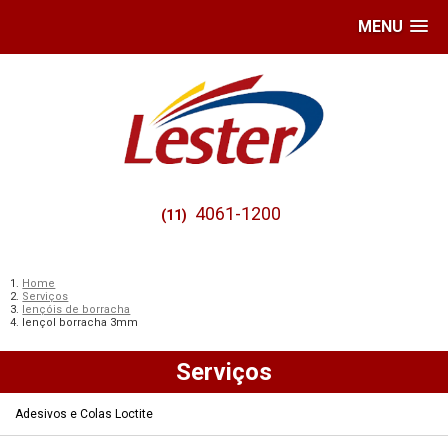
MENU
4061-1200
(11)
Home
Serviços
lençóis de borracha
lençol borracha 3mm
Serviços
Adesivos e Colas Loctite