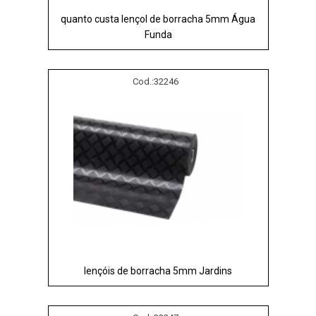
quanto custa lençol de borracha 5mm Água
Funda
Cod.:
32246
lençóis de borracha 5mm Jardins