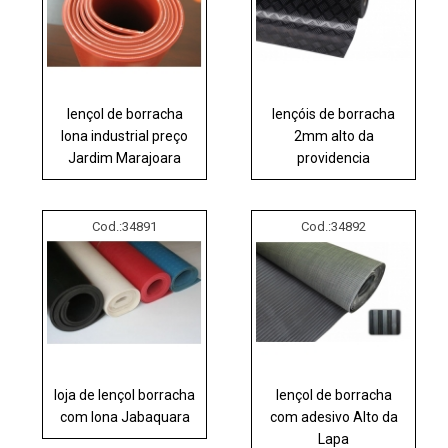
lençol de borracha
lençóis de borracha
lona industrial preço
2mm alto da
Jardim Marajoara
providencia
Cod.:
34891
Cod.:
34892
loja de lençol borracha
lençol de borracha
com lona Jabaquara
com adesivo Alto da
Lapa