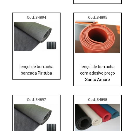
Cod.:
34894
Cod.:
34895
lençol de borracha
lençol de borracha
bancada Pirituba
com adesivo preço
Santo Amaro
Cod.:
34897
Cod.:
34898