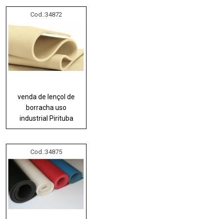
Cod.:
34872
venda de lençol de
borracha uso
industrial Pirituba
Cod.:
34875