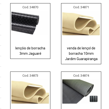
Cod.:
34870
Cod.:
34871
lençóis de borracha
venda de lençol de
3mm Jaguaré
borracha 10mm
Jardim Guarapiranga
Cod.:
34873
Cod.:
34874