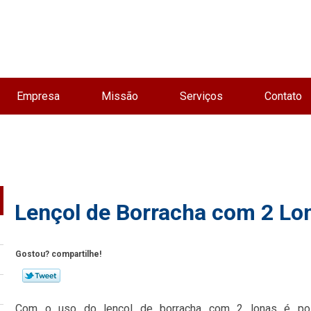
Empresa
Missão
Serviços
Contato
Lençol de Borracha com 2 Lo
Gostou? compartilhe!
Com o uso do lençol de borracha com 2 lonas é pos