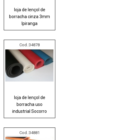
loja de lençol de
borracha cinza 3mm
Ipiranga
Cod.:
34878
loja de lençol de
borracha uso
industrial Socorro
Cod.:
34881