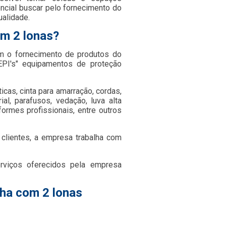
encial buscar pelo fornecimento do
ualidade.
om 2 lonas?
m o fornecimento de produtos do
PI's" equipamentos de proteção
icas, cinta para amarração, cordas,
rial, parafusos, vedação, luva alta
formes profissionais, entre outros
clientes, a empresa trabalha com
rviços oferecidos pela empresa
cha com 2 lonas