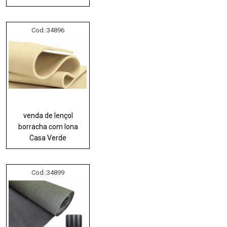
Cod.:
34896
venda de lençol
borracha com lona
Casa Verde
Cod.:
34899