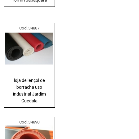
Cod.:
34887
loja de lençol de
borracha uso
industrial Jardim
Guedala
Cod.:
34890