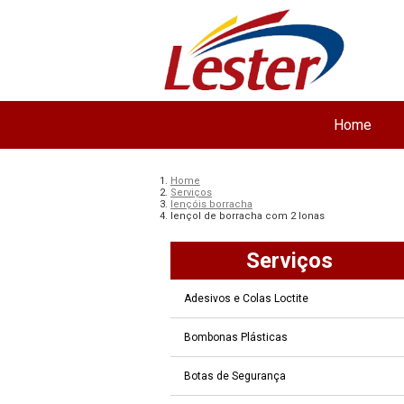
Home
Home
Serviços
lençóis borracha
lençol de borracha com 2 lonas
Serviços
Adesivos e Colas Loctite
Bombonas Plásticas
Botas de Segurança