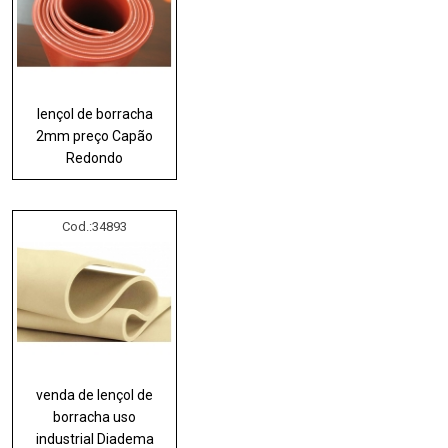
lençol de borracha
2mm preço Capão
Redondo
Cod.:
34893
venda de lençol de
borracha uso
industrial Diadema