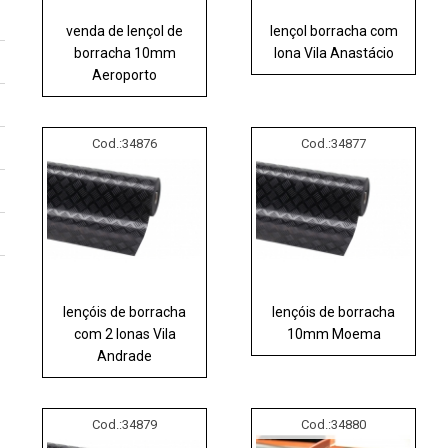
venda de lençol de
lençol borracha com
borracha 10mm
lona Vila Anastácio
Aeroporto
Cod.:
34876
Cod.:
34877
lençóis de borracha
lençóis de borracha
com 2 lonas Vila
10mm Moema
Andrade
Cod.:
34879
Cod.:
34880