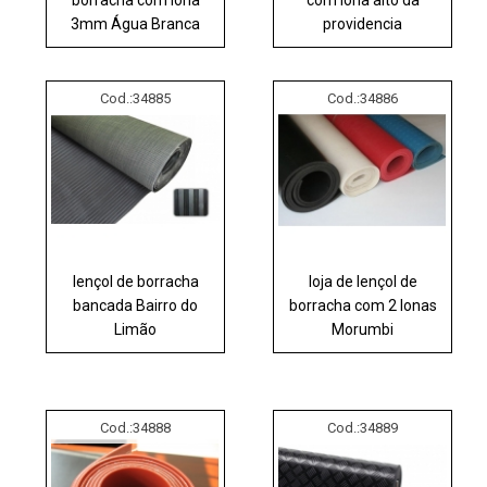
3mm Água Branca
providencia
Cod.:
34885
Cod.:
34886
lençol de borracha
loja de lençol de
bancada Bairro do
borracha com 2 lonas
Limão
Morumbi
Cod.:
34888
Cod.:
34889