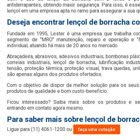
antiderrapantes, obtendo maior segurança. Para isso, é ess
lençol em uma empresa apta no ramo para assegurar a sua q
Deseja encontrar lençol de borracha c
Fundada em 1995, Lester é uma empresa que trabalha co
segmento de "MRO" manutenção, reparo e operação e "E
individual, atuando há mais de 20 anos no mercado.
Abraçadeira, abrasivos, adesivos industriais, bombonas plást
correias industriais, lençol de borracha, lubrificação indust
tensão, proteção térmica, proteção visual, trava quedas, uni
são apenas alguns dos produtos ofertados.
Com o objetivo de dispor da melhor solução para os seus 
produtos de qualidade e bom custo-benefício.
Ficou interessado? Saiba mais sobre os produtos e se
entrando em contato agora mesmo.
Para saber mais sobre lençol de borra
Ligue para
(11) 4061-1200
ou
faça uma cotação