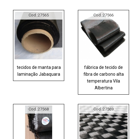
Cod.:
27565
Cod.:
27566
tecidos de manta para
fábrica de tecido de
laminação Jabaquara
fibra de carbono alta
temperatura Vila
Albertina
Cod.:
27568
Cod.:
27569