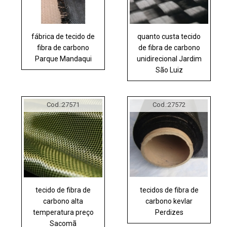
fábrica de tecido de
quanto custa tecido
fibra de carbono
de fibra de carbono
Parque Mandaqui
unidirecional Jardim
São Luiz
Cod.:
27571
Cod.:
27572
tecido de fibra de
tecidos de fibra de
carbono alta
carbono kevlar
temperatura preço
Perdizes
Sacomã