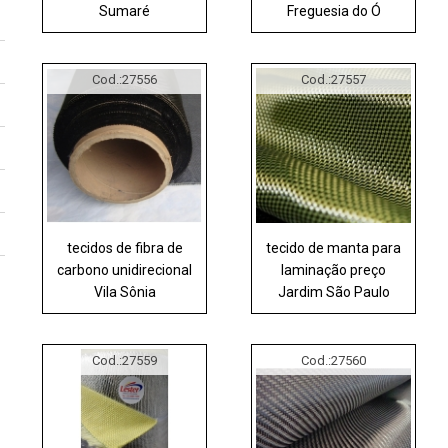
Sumaré
Freguesia do Ó
Cod.:
27556
Cod.:
27557
tecidos de fibra de
tecido de manta para
carbono unidirecional
laminação preço
Vila Sônia
Jardim São Paulo
Cod.:
27559
Cod.:
27560