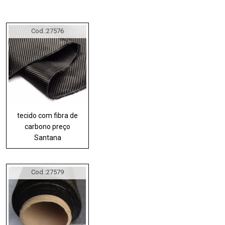
Cod.:
27576
tecido com fibra de
carbono preço
Santana
Cod.:
27579