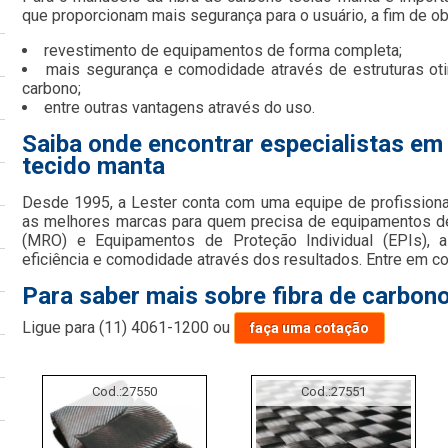
que proporcionam mais segurança para o usuário, a fim de ob
revestimento de equipamentos de forma completa;
mais segurança e comodidade através de estruturas ot
carbono;
entre outras vantagens através do uso.
Saiba onde encontrar especialistas em
tecido manta
Desde 1995, a Lester conta com uma equipe de profissiona
as melhores marcas para quem precisa de equipamentos d
(MRO) e Equipamentos de Proteção Individual (EPIs), a
eficiência e comodidade através dos resultados. Entre em co
Para saber mais sobre fibra de carbon
Ligue para
(11) 4061-1200
ou
faça uma cotação
Cod.:
27550
Cod.:
27551