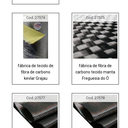
Cod.:
27574
Cod.:
27575
fábrica de tecido de
fábrica de fibra de
fibra de carbono
carbono tecido manta
kevlar Grajau
Freguesia do Ó
Cod.:
27577
Cod.:
27578