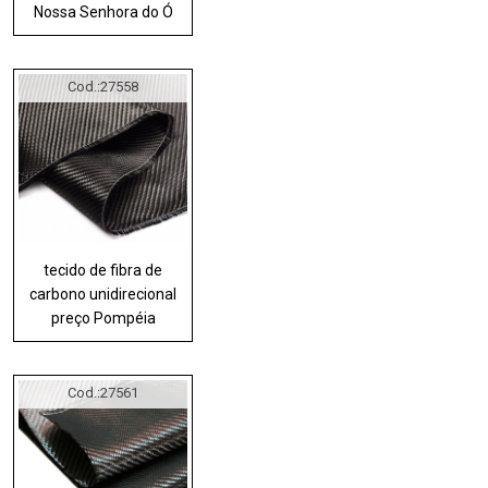
Nossa Senhora do Ó
Cod.:
27558
tecido de fibra de
carbono unidirecional
preço Pompéia
Cod.:
27561