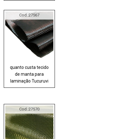
Cod.:
27567
quanto custa tecido
de manta para
laminação Tucuruvi
Cod.:
27570