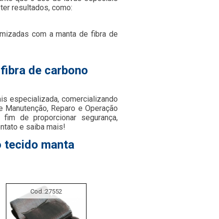
ter resultados, como:
imizadas com a manta de fibra de
 fibra de carbono
is especializada, comercializando
e Manutenção, Reparo e Operação
 fim de proporcionar segurança,
ntato e saiba mais!
o tecido manta
Cod.:
27552