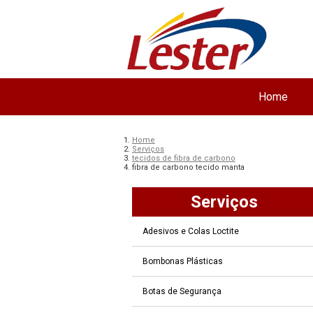
Home
Home
Serviços
tecidos de fibra de carbono
fibra de carbono tecido manta
Serviços
Adesivos e Colas Loctite
Bombonas Plásticas
Botas de Segurança