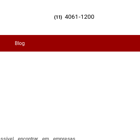
4061-1200
(11)
Blog
ssível encontrar em empresas