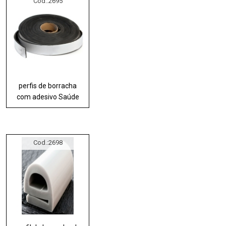
Cod.:
2695
perfis de borracha
com adesivo Saúde
Cod.:
2698