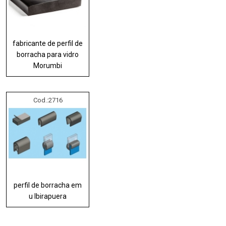
fabricante de perfil de
borracha para vidro
Morumbi
Cod.:
2716
perfil de borracha em
u Ibirapuera