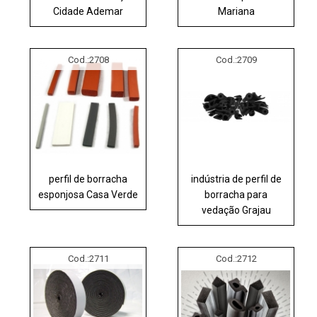
Cidade Ademar
Mariana
Cod.:
2708
Cod.:
2709
perfil de borracha
indústria de perfil de
esponjosa Casa Verde
borracha para
vedação Grajau
Cod.:
2711
Cod.:
2712