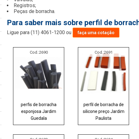
Registros;
Peças de borracha.
Para saber mais sobre perfil de borrac
Ligue para
(11) 4061-1200
ou
faça uma cotação
Cod.:
2690
Cod.:
2691
perfis de borracha
perfil de borracha de
esponjosa Jardim
silicone preço Jardim
Guedala
Paulista