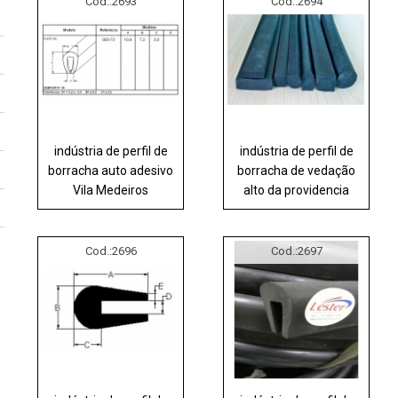
Cod.:
2693
Cod.:
2694
indústria de perfil de
indústria de perfil de
borracha auto adesivo
borracha de vedação
Vila Medeiros
alto da providencia
Cod.:
2696
Cod.:
2697