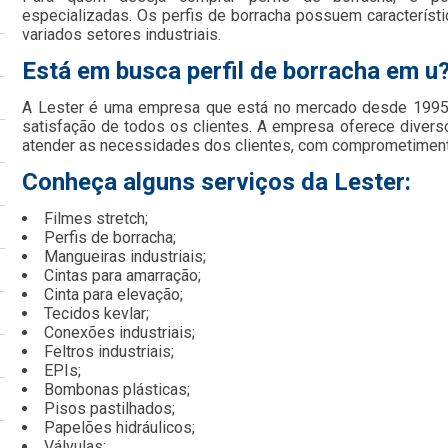
especializadas. Os perfis de borracha possuem característi
variados setores industriais.
Está em busca perfil de borracha em u
A Lester é uma empresa que está no mercado desde 1995 
satisfação de todos os clientes. A empresa oferece divers
atender as necessidades dos clientes, com comprometimento
Conheça alguns serviços da Lester:
Filmes stretch;
Perfis de borracha;
Mangueiras industriais;
Cintas para amarração;
Cinta para elevação;
Tecidos kevlar;
Conexões industriais;
Feltros industriais;
EPIs;
Bombonas plásticas;
Pisos pastilhados;
Papelões hidráulicos;
Válvulas;