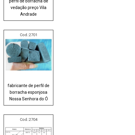
perfil de borracha de
vedação preço Vila
Andrade
Cod.:
2701
fabricante de perfil de
borracha esponjosa
Nossa Senhora do Ó
Cod.:
2704