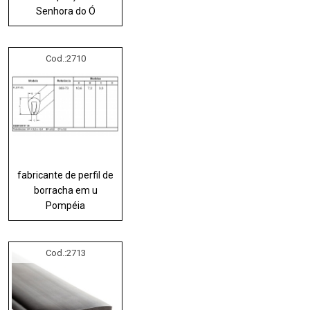
Senhora do Ó
Cod.:
2710
fabricante de perfil de
borracha em u
Pompéia
Cod.:
2713