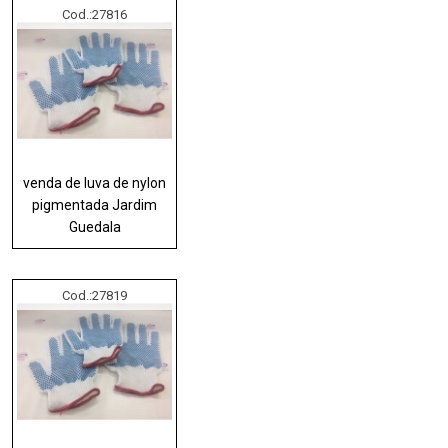
Cod.:
27816
venda de luva de nylon
pigmentada Jardim
Guedala
Cod.:
27819