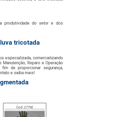
 a produtividade do setor e dos
luva tricotada
is especializada, comercializando
e Manutenção, Reparo e Operação
 fim de proporcionar segurança,
ntato e saiba mais!
pigmentada
Cod.:
27792