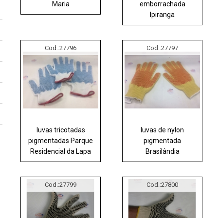
Maria
emborrachada
Ipiranga
Cod.:
27796
Cod.:
27797
luvas tricotadas
luvas de nylon
pigmentadas Parque
pigmentada
Residencial da Lapa
Brasilândia
Cod.:
27799
Cod.:
27800