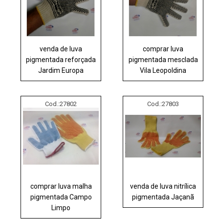
venda de luva
comprar luva
pigmentada reforçada
pigmentada mesclada
Jardim Europa
Vila Leopoldina
Cod.:
27802
Cod.:
27803
comprar luva malha
venda de luva nitrílica
pigmentada Campo
pigmentada Jaçanã
Limpo