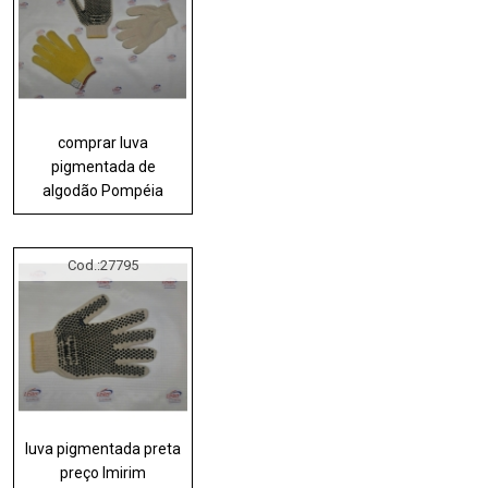
comprar luva
pigmentada de
algodão Pompéia
Cod.:
27795
luva pigmentada preta
preço Imirim