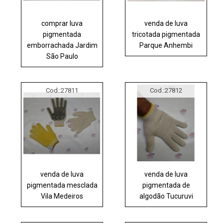
comprar luva
venda de luva
pigmentada
tricotada pigmentada
emborrachada Jardim
Parque Anhembi
São Paulo
Cod.:
27811
Cod.:
27812
venda de luva
venda de luva
pigmentada mesclada
pigmentada de
Vila Medeiros
algodão Tucuruvi