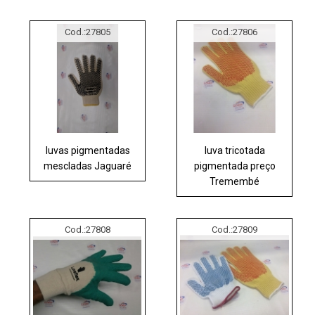
Cod.:
27805
Cod.:
27806
luvas pigmentadas
luva tricotada
mescladas Jaguaré
pigmentada preço
Tremembé
Cod.:
27808
Cod.:
27809