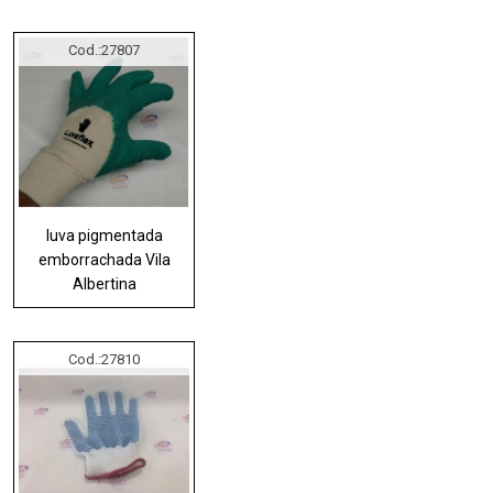
Cod.:
27807
luva pigmentada
emborrachada Vila
Albertina
Cod.:
27810