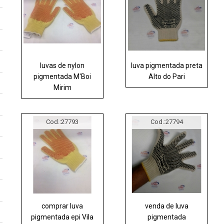
luvas de nylon
luva pigmentada preta
pigmentada M'Boi
Alto do Pari
Mirim
Cod.:
27793
Cod.:
27794
comprar luva
venda de luva
pigmentada epi Vila
pigmentada