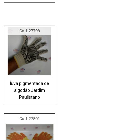
Cod.:
27798
luva pigmentada de
algodão Jardim
Paulistano
Cod.:
27801