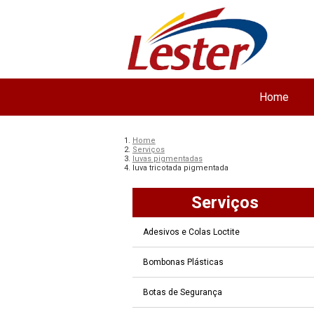
Home
Home
Serviços
luvas pigmentadas
luva tricotada pigmentada
Serviços
Adesivos e Colas Loctite
Bombonas Plásticas
Botas de Segurança