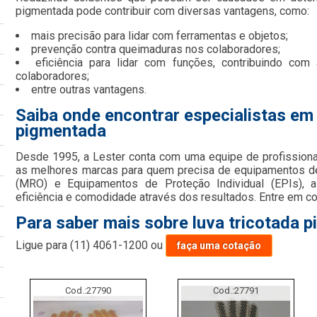
pigmentada pode contribuir com diversas vantagens, como:
mais precisão para lidar com ferramentas e objetos;
prevenção contra queimaduras nos colaboradores;
eficiência para lidar com funções, contribuindo com
colaboradores;
entre outras vantagens.
Saiba onde encontrar especialistas em 
pigmentada
Desde 1995, a Lester conta com uma equipe de profissiona
as melhores marcas para quem precisa de equipamentos d
(MRO) e Equipamentos de Proteção Individual (EPIs), a
eficiência e comodidade através dos resultados. Entre em co
Para saber mais sobre luva tricotada 
Ligue para
(11) 4061-1200
ou
faça uma cotação
Cod.:
27790
Cod.:
27791