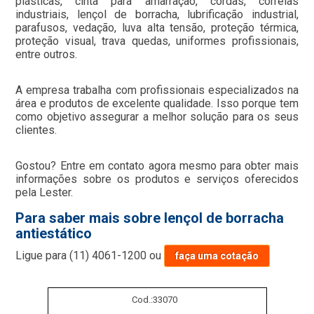
plásticas, cinta para amarração, cordas, correias
industriais, lençol de borracha, lubrificação industrial,
parafusos, vedação, luva alta tensão, proteção térmica,
proteção visual, trava quedas, uniformes profissionais,
entre outros.
A empresa trabalha com profissionais especializados na
área e produtos de excelente qualidade. Isso porque tem
como objetivo assegurar a melhor solução para os seus
clientes.
Gostou? Entre em contato agora mesmo para obter mais
informações sobre os produtos e serviços oferecidos
pela Lester.
Para saber mais sobre lençol de borracha
antiestático
Ligue para
(11) 4061-1200
ou
faça uma cotação
Cod.:
33070