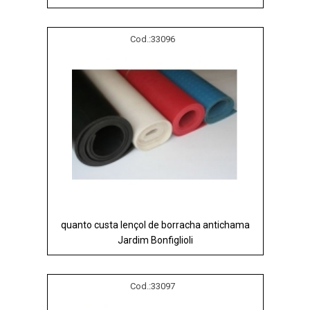
Cod.:
33096
quanto custa lençol de borracha antichama
Jardim Bonfiglioli
Cod.:
33097