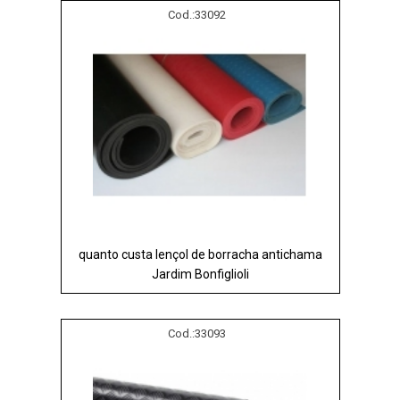
Cod.:
33092
quanto custa lençol de borracha antichama
Jardim Bonfiglioli
Cod.:
33093