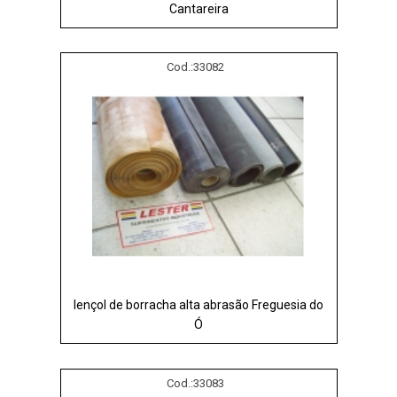
Cantareira
Cod.:
33082
lençol de borracha alta abrasão Freguesia do
Ó
Cod.:
33083