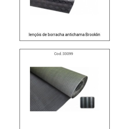
lençóis de borracha antichama Brooklin
Cod.:
33099