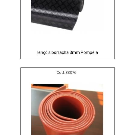
lençóis borracha 3mm Pompéia
Cod.:
33076