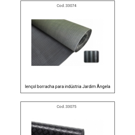
Cod.:
33074
lençol borracha para indústria Jardim Ângela
Cod.:
33075