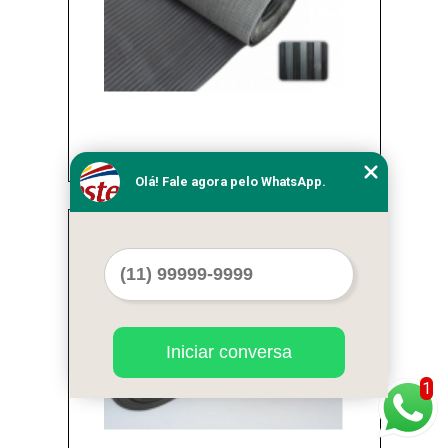
lençol borracha sintético Brasilândia
Olá! Fale agora pelo WhatsApp.
Cod.:
33103
Iniciar conversa
1