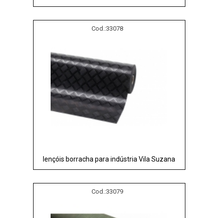
Cod.:
33078
lençóis borracha para indústria Vila Suzana
Cod.:
33079