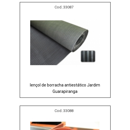
Cod.:
33087
lençol de borracha antiestático Jardim
Guarapiranga
Cod.:
33088