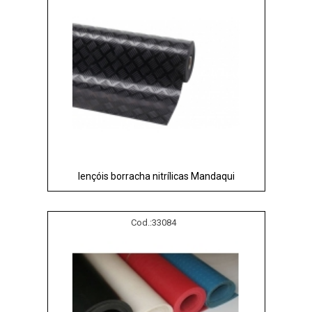
lençóis borracha nitrílicas Mandaqui
Cod.:
33084