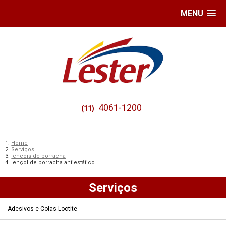
MENU
4061-1200
(11)
Home
Serviços
lençóis de borracha
lençol de borracha antiestático
Serviços
Adesivos e Colas Loctite