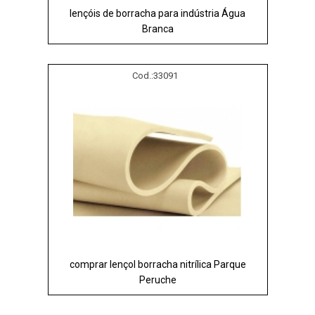
lençóis de borracha para indústria Água
Branca
Cod.:
33091
comprar lençol borracha nitrílica Parque
Peruche