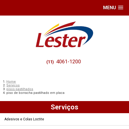
MENU
4061-1200
(11)
Home
Serviços
pisos pastilhados
piso de borracha pastilhado em placa
Serviços
Adesivos e Colas Loctite