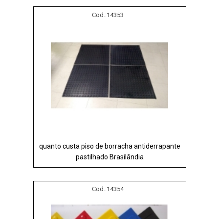
Cod.:
14353
quanto custa piso de borracha antiderrapante
pastilhado Brasilândia
Cod.:
14354