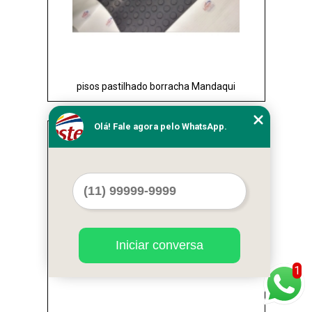
pisos pastilhado borracha Mandaqui
Olá! Fale agora pelo WhatsApp.
Cod.:
14383
Iniciar conversa
1