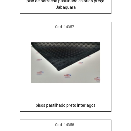
piso de borracha pastilhado colorido preço
Jabaquara
Cod.:
14357
pisos pastilhado preto Interlagos
Cod.:
14358