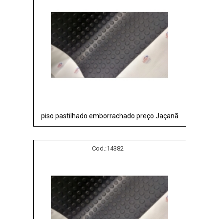
piso pastilhado emborrachado preço Jaçanã
Cod.:
14382