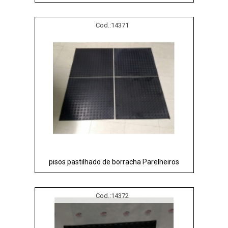
Cod.:
14371
pisos pastilhado de borracha Parelheiros
Cod.:
14372