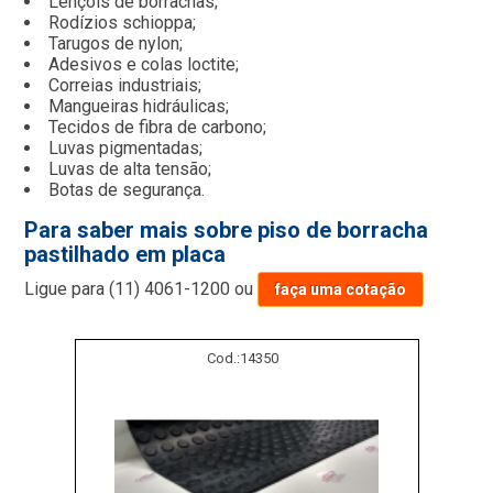
Lençóis de borrachas;
Rodízios schioppa;
Tarugos de nylon;
Adesivos e colas loctite;
Correias industriais;
Mangueiras hidráulicas;
Tecidos de fibra de carbono;
Luvas pigmentadas;
Luvas de alta tensão;
Botas de segurança.
Para saber mais sobre piso de borracha
pastilhado em placa
Ligue para
(11) 4061-1200
ou
faça uma cotação
Cod.:
14350