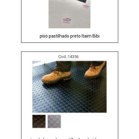
piso pastilhado preto Itaim Bibi
Cod.:
14356