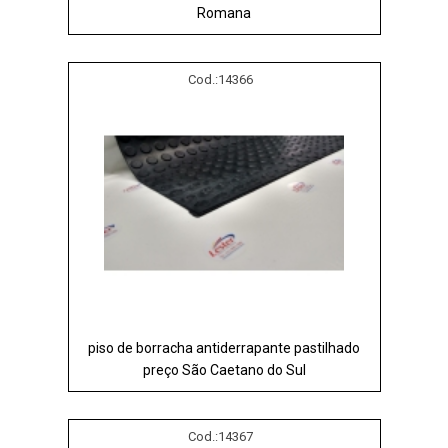
Romana
Cod.:
14366
piso de borracha antiderrapante pastilhado
preço São Caetano do Sul
Cod.:
14367