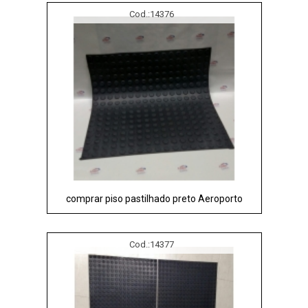
Cod.:
14376
comprar piso pastilhado preto Aeroporto
Cod.:
14377