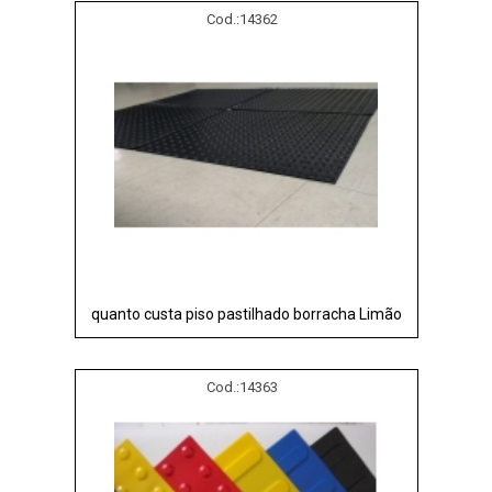
Cod.:
14362
quanto custa piso pastilhado borracha Limão
Cod.:
14363