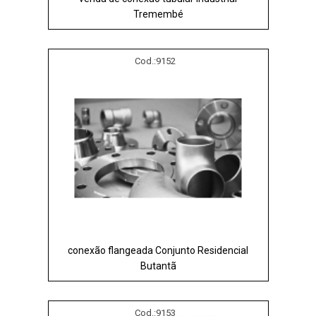
Tremembé
Cod.:
9152
conexão flangeada Conjunto Residencial
Butantã
Cod.:
9153