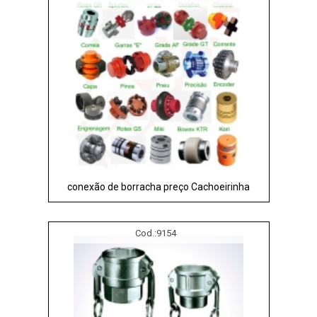
conexão de borracha preço Cachoeirinha
Cod.:
9154