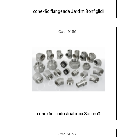
conexão flangeada Jardim Bonfiglioli
Cod.:
9156
conexões industrial inox Sacomã
Cod.:
9157