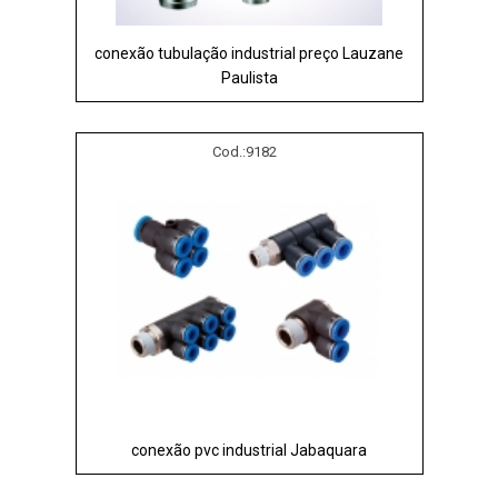
conexão tubulação industrial preço Lauzane
Paulista
Cod.:
9182
conexão pvc industrial Jabaquara