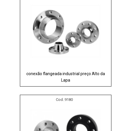
conexão flangeada industrial preço Alto da
Lapa
Cod.:
9180