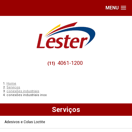
MENU
4061-1200
(11)
Home
Serviços
conexões industriais
conexões industriais inox
Serviços
Adesivos e Colas Loctite