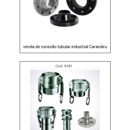
venda de conexão tubular industrial Carandiru
Cod.:
9181