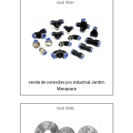
Cod.:
9161
venda de conexões pvc industrial Jardim
Marajoara
Cod.:
9162