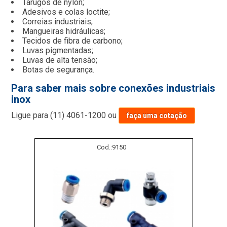
Tarugos de nylon;
Adesivos e colas loctite;
Correias industriais;
Mangueiras hidráulicas;
Tecidos de fibra de carbono;
Luvas pigmentadas;
Luvas de alta tensão;
Botas de segurança.
Para saber mais sobre conexões industriais
inox
Ligue para
(11) 4061-1200
ou
faça uma cotação
Cod.:
9150