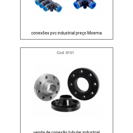
conexões pvc industrial preço Moema
Cod.:
9151
venda de conexão tubular industrial