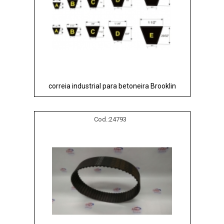
correia industrial para betoneira Brooklin
Cod.:
24793