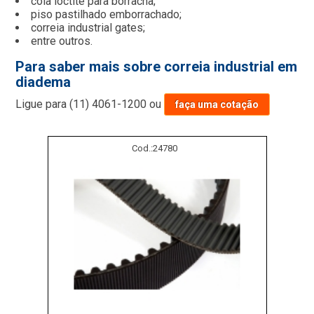
cola loctite para borracha;
piso pastilhado emborrachado;
correia industrial gates;
entre outros.
Para saber mais sobre correia industrial em
diadema
Ligue para
(11) 4061-1200
ou
faça uma cotação
Cod.:
24780