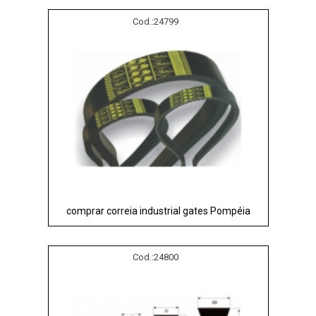
Cod.:
24799
comprar correia industrial gates Pompéia
Cod.:
24800