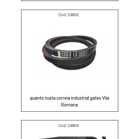
Cod.:
24803
quanto custa correia industrial gates Vila
Romana
Cod.:
24804