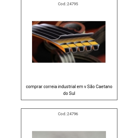
Cod.:
24795
comprar correia industrial em v São Caetano
do Sul
Cod.:
24796