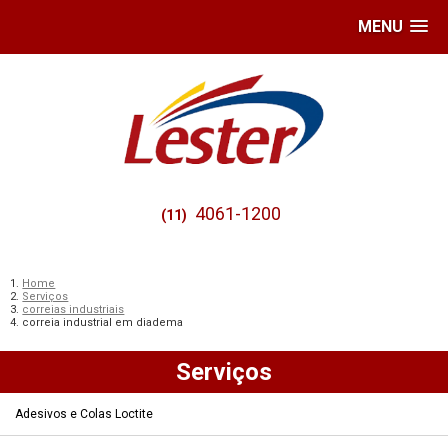
MENU
4061-1200
(11)
Home
Serviços
correias industriais
correia industrial em diadema
Serviços
Adesivos e Colas Loctite