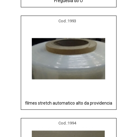
Freguesia do Ó
Cod.:
1993
filmes stretch automatico alto da providencia
Cod.:
1994