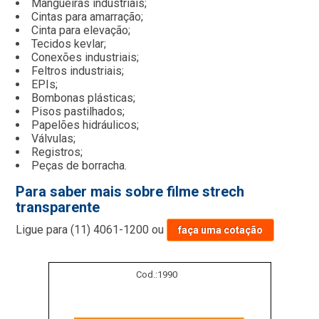
Mangueiras industriais;
Cintas para amarração;
Cinta para elevação;
Tecidos kevlar;
Conexões industriais;
Feltros industriais;
EPIs;
Bombonas plásticas;
Pisos pastilhados;
Papelões hidráulicos;
Válvulas;
Registros;
Peças de borracha.
Para saber mais sobre filme strech
transparente
Ligue para
(11) 4061-1200
ou
faça uma cotação
Cod.:
1990