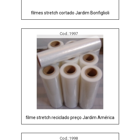
filmes stretch cortado Jardim Bonfiglioli
Cod.:
1997
filme stretch reciclado preço Jardim América
Cod.:
1998