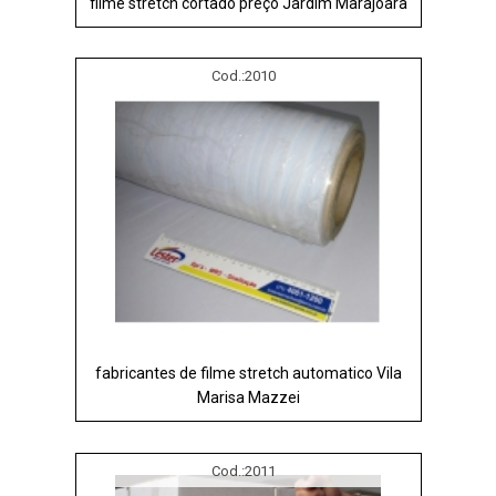
filme stretch cortado preço Jardim Marajoara
Cod.:
2010
fabricantes de filme stretch automatico Vila
Marisa Mazzei
Cod.:
2011