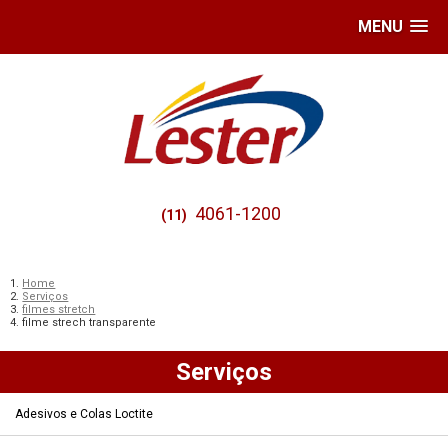
MENU
4061-1200
(11)
Home
Serviços
filmes stretch
filme strech transparente
Serviços
Adesivos e Colas Loctite