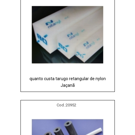
quanto custa tarugo retangular de nylon
Jaçanã
Cod.:
20952