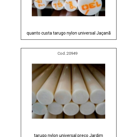
quanto custa tarugo nylon universal Jaçanã
Cod.:
20949
tarugo nylon universal preço Jardim