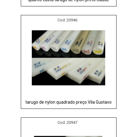
Cod.:
20946
tarugo de nylon quadrado preço Vila Gustavo
Cod.:
20947