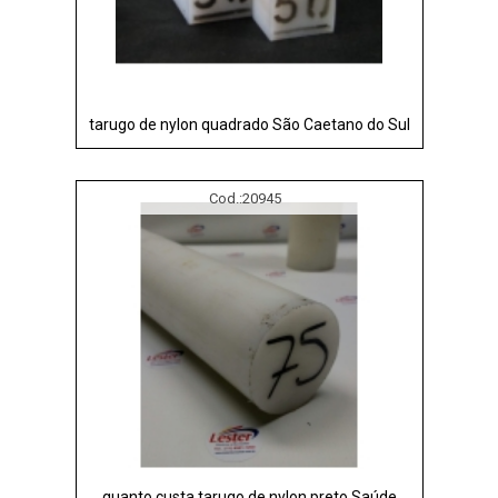
tarugo de nylon quadrado São Caetano do Sul
Cod.:
20945
quanto custa tarugo de nylon preto Saúde