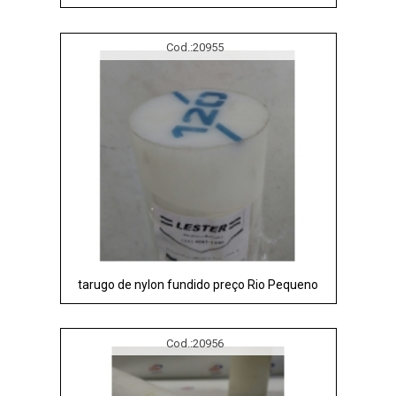
Cod.:
20955
tarugo de nylon fundido preço Rio Pequeno
Cod.:
20956