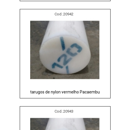
Cod.:
20942
tarugos de nylon vermelho Pacaembu
Cod.:
20943