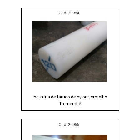
Cod.:
20964
indústria de tarugo de nylon vermelho
Tremembé
Cod.:
20965