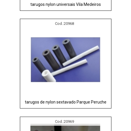
tarugos nylon universais Vila Medeiros
Cod.:
20968
tarugos de nylon sextavado Parque Peruche
Cod.:
20969