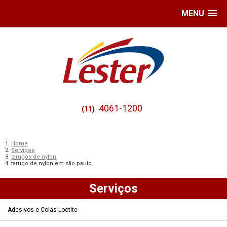
MENU
4061-1200
(11)
Home
Serviços
tarugos de nylon
tarugo de nylon em são paulo
Serviços
Adesivos e Colas Loctite