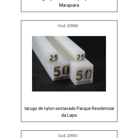
Marajoara
Cod.:
20950
tarugo de nylon sextavado Parque Residencial
da Lapa
Cod.:
20951