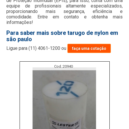
de Proteção Individual (EPIs), para isso, conta com uma
equipe de profissionais altamente especializados,
proporcionando mais segurança, eficiência e
comodidade. Entre em contato e obtenha mais
informações!
Para saber mais sobre tarugo de nylon em
são paulo
Ligue para
(11) 4061-1200
ou
faça uma cotação
Cod.:
20940