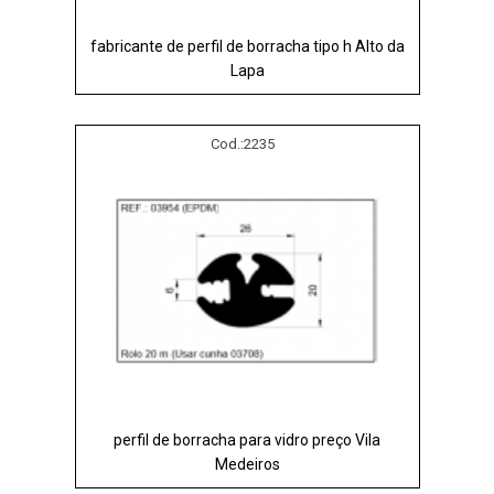
fabricante de perfil de borracha tipo h Alto da
Lapa
Cod.:
2235
perfil de borracha para vidro preço Vila
Medeiros