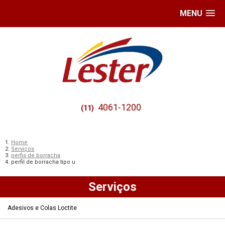
MENU
4061-1200
(11)
Home
Serviços
perfis de borracha
perfil de borracha tipo u
Serviços
Adesivos e Colas Loctite