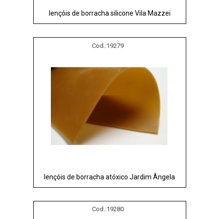
lençóis de borracha silicone Vila Mazzei
Cod.:
19279
lençóis de borracha atóxico Jardim Ângela
Cod.:
19280