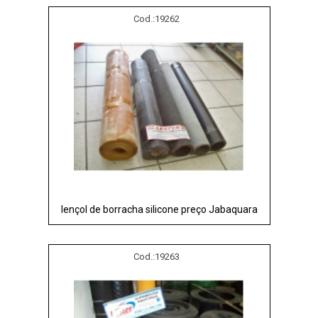
Cod.:
19262
lençol de borracha silicone preço Jabaquara
Cod.:
19263