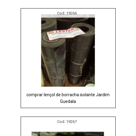
Cod.:
19266
comprar lençol de borracha isolante Jardim
Guedala
Cod.:
19267