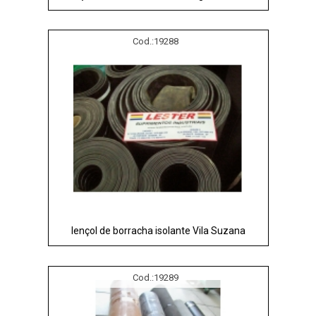
Cod.:
19288
lençol de borracha isolante Vila Suzana
Cod.:
19289