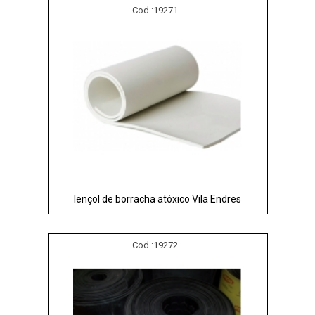
Cod.:
19271
lençol de borracha atóxico Vila Endres
Cod.:
19272