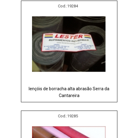
Cod.:
19284
lençóis de borracha alta abrasão Serra da
Cantareira
Cod.:
19285