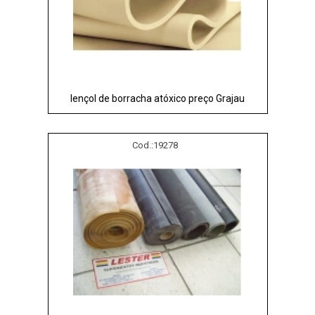
lençol de borracha atóxico preço Grajau
Cod.:
19278