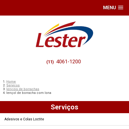
MENU
4061-1200
(11)
Home
Serviços
lençóis de borrachas
lençol de borracha com lona
Serviços
Adesivos e Colas Loctite