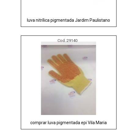
luva nitrílica pigmentada Jardim Paulistano
Cod.:
29140
comprar luva pigmentada epi Vila Maria