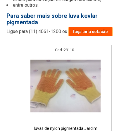
entre outros.
Para saber mais sobre luva kevlar
pigmentada
Ligue para
(11) 4061-1200
ou
faça uma cotação
Cod.:
29110
luvas de nylon pigmentada Jardim