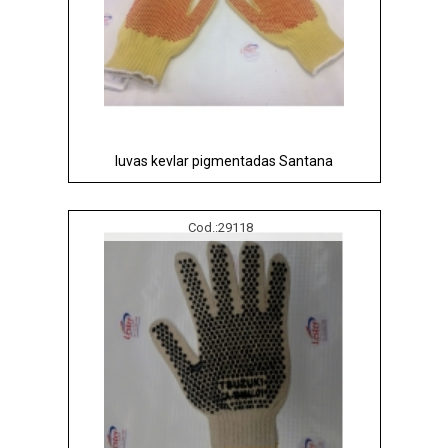
luvas kevlar pigmentadas Santana
Cod.:
29118