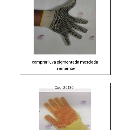
comprar luva pigmentada mesclada
Tremembé
Cod.:
29130