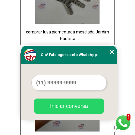
comprar luva pigmentada mesclada Jardim
Paulista
Olá! Fale agora pelo WhatsApp.
Cod.:
29144
Iniciar conversa
1