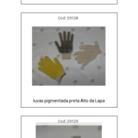
Cod.:
29128
luvas pigmentada preta Alto da Lapa
Cod.:
29129