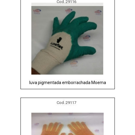
Cod.:
29116
luva pigmentada emborrachada Moema
Cod.:
29117