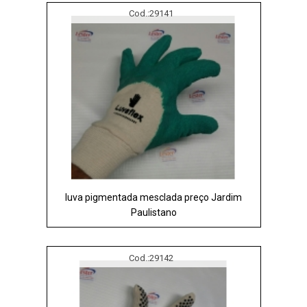
Cod.:
29141
luva pigmentada mesclada preço Jardim
Paulistano
Cod.:
29142