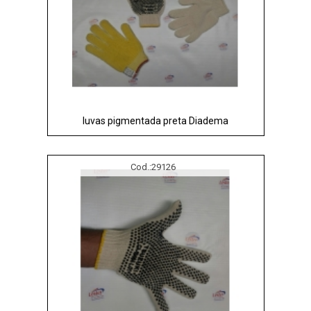
luvas pigmentada preta Diadema
Cod.:
29126