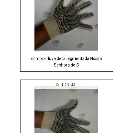
comprar luva de lã pigmentada Nossa
Senhora do Ó
Cod.:
29143