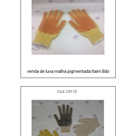
venda de luva malha pigmentada Itaim Bibi
Cod.:
29113