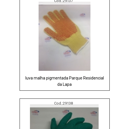
Cod.:
29137
luva malha pigmentada Parque Residencial
da Lapa
Cod.:
29138