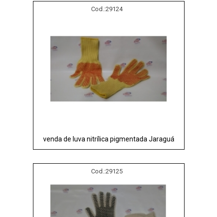
Cod.:
29124
venda de luva nitrílica pigmentada Jaraguá
Cod.:
29125