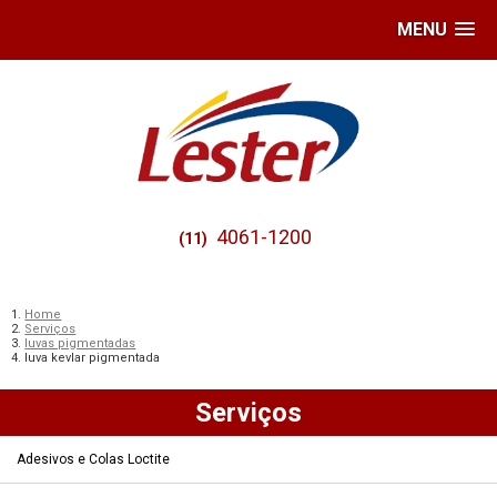
MENU
4061-1200
(11)
Home
Serviços
luvas pigmentadas
luva kevlar pigmentada
Serviços
Adesivos e Colas Loctite