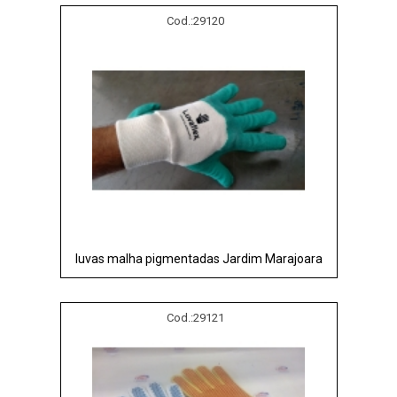
Cod.:
29120
luvas malha pigmentadas Jardim Marajoara
Cod.:
29121