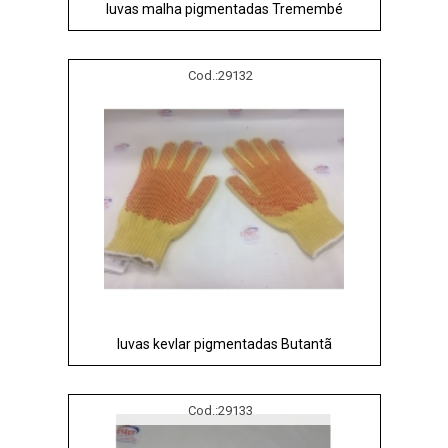
luvas malha pigmentadas Tremembé
Cod.:
29132
luvas kevlar pigmentadas Butantã
Cod.:
29133