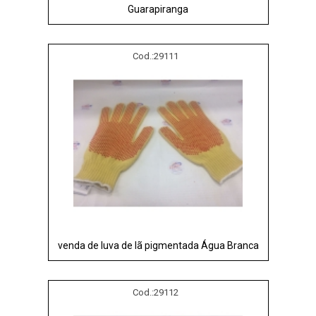
Guarapiranga
Cod.:
29111
venda de luva de lã pigmentada Água Branca
Cod.:
29112