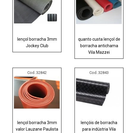
lençol borracha 3mm
quanto custa lençol de
Jockey Club
borracha antichama
Vila Mazzei
Cod.:
32842
Cod.:
32843
lençol borracha 3mm
lençóis de borracha
valor Lauzane Paulista
para indústria Vila