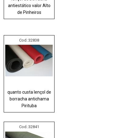
antiestático valor Alto
de Pinheiros
Cod.:
32838
quanto custa lençol de
borracha antichama
Pirituba
Cod.:
32841