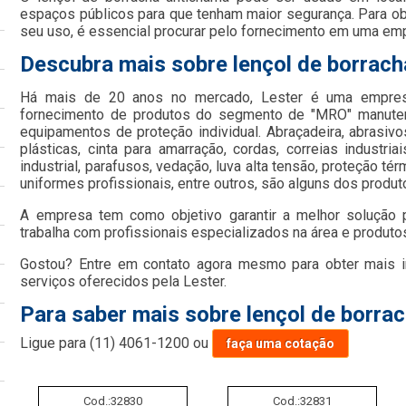
espaços públicos para que tenham maior segurança. Para o
seu uso, é essencial procurar pelo fornecimento em uma em
Descubra mais sobre lençol de borrac
Há mais de 20 anos no mercado, Lester é uma empresa
fornecimento de produtos do segmento de "MRO" manutenç
equipamentos de proteção individual. Abraçadeira, abrasivo
plásticas, cinta para amarração, cordas, correias industriai
industrial, parafusos, vedação, luva alta tensão, proteção tér
uniformes profissionais, entre outros, são alguns dos produt
A empresa tem como objetivo garantir a melhor solução p
trabalha com profissionais especializados na área e produto
Gostou? Entre em contato agora mesmo para obter mais 
serviços oferecidos pela Lester.
Para saber mais sobre lençol de borra
Ligue para
(11) 4061-1200
ou
faça uma cotação
Cod.:
32830
Cod.:
32831