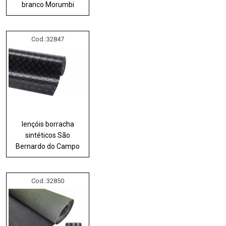
branco Morumbi
Cod.:
32847
lençóis borracha
sintéticos São
Bernardo do Campo
Cod.:
32850