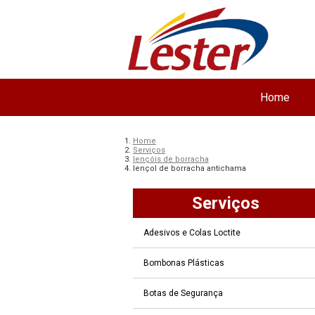
Home
Home
Serviços
lençóis de borracha
lençol de borracha antichama
Serviços
Adesivos e Colas Loctite
Bombonas Plásticas
Botas de Segurança