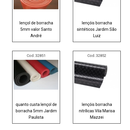
lençol de borracha
lençóis borracha
5mm valor Santo
sintéticos Jardim São
André
Luiz
Cod.:
32851
Cod.:
32852
quanto custa lençol de
lençóis borracha
borracha 5mm Jardim
nitrílicas Vila Marisa
Paulista
Mazzei