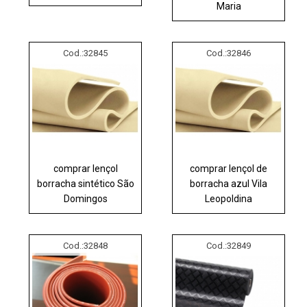
Maria
Cod.:
32845
Cod.:
32846
comprar lençol
comprar lençol de
borracha sintético São
borracha azul Vila
Domingos
Leopoldina
Cod.:
32848
Cod.:
32849