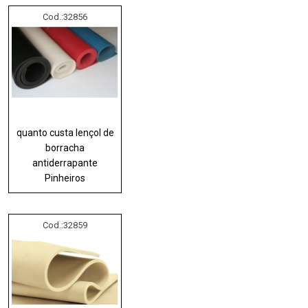
Cod.:
32856
quanto custa lençol de
borracha
antiderrapante
Pinheiros
Cod.:
32859