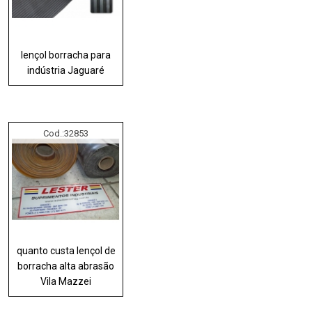
lençol borracha para
indústria Jaguaré
Cod.:
32853
quanto custa lençol de
borracha alta abrasão
Vila Mazzei