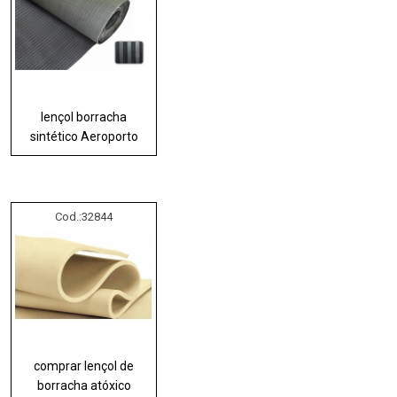
lençol borracha
sintético Aeroporto
Cod.:
32844
comprar lençol de
borracha atóxico