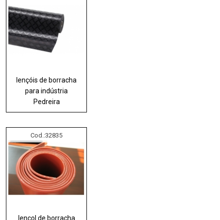
lençóis de borracha
para indústria
Pedreira
Cod.:
32835
lençol de borracha