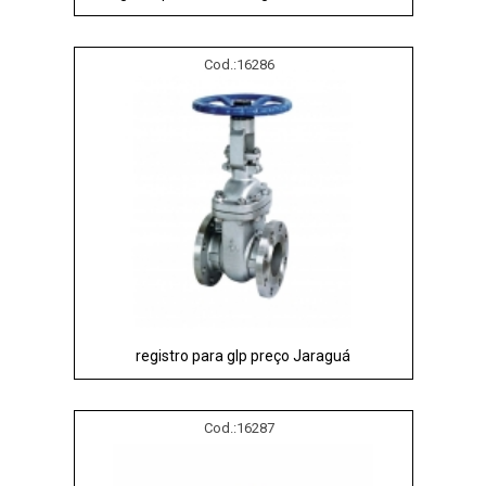
Cod.:
16286
registro para glp preço Jaraguá
Cod.:
16287