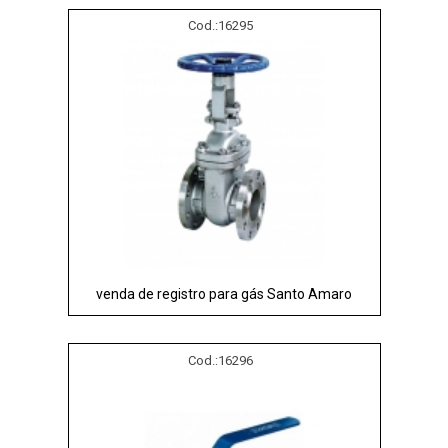
Cod.:
16295
venda de registro para gás Santo Amaro
Cod.:
16296