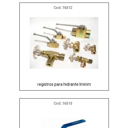
Cod.:
16312
registros para hidrante Imirim
Cod.:
16313