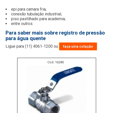
epi para camara fria;
conexão tubulação industrial;
piso pastilhado para academia;
entre outros.
Para saber mais sobre registro de pressão
para água quente
Ligue para
(11) 4061-1200
ou
faça uma cotação
Cod.:
16280