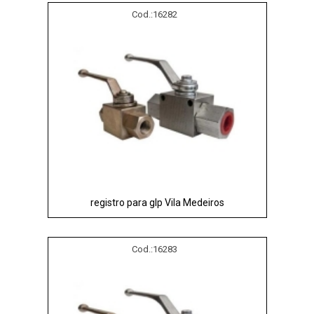
Cod.:
16282
registro para glp Vila Medeiros
Cod.:
16283