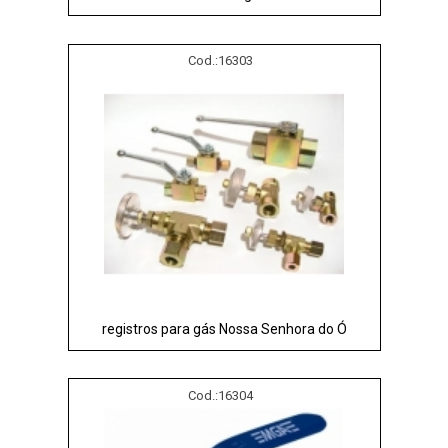
Cod.:
16303
registros para gás Nossa Senhora do Ó
Cod.:
16304