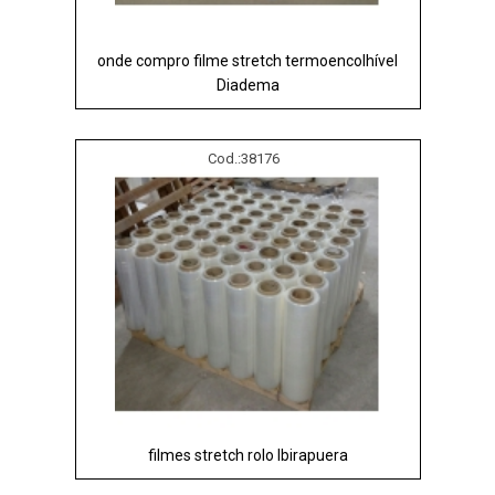
onde compro filme stretch termoencolhível
Diadema
Cod.:
38176
filmes stretch rolo Ibirapuera