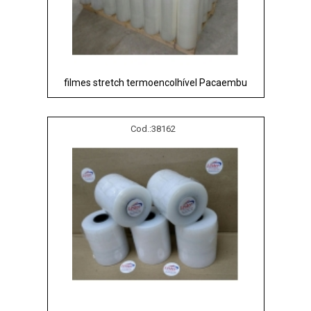
filmes stretch termoencolhível Pacaembu
Cod.:
38162