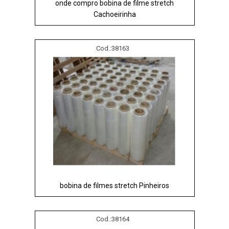
onde compro bobina de filme stretch
Cachoeirinha
Cod.:
38163
bobina de filmes stretch Pinheiros
Cod.:
38164