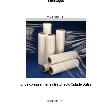
Interlagos
Cod.:
38181
onde comprar filme stretch rolo Cidade Dutra
Cod.:
38182