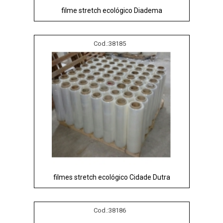
filme stretch ecológico Diadema
Cod.:
38185
filmes stretch ecológico Cidade Dutra
Cod.:
38186