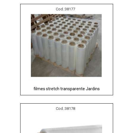
Cod.:
38177
filmes stretch transparente Jardins
Cod.:
38178