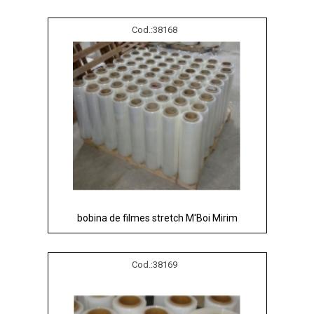
Cod.:
38168
bobina de filmes stretch M'Boi Mirim
Cod.:
38169