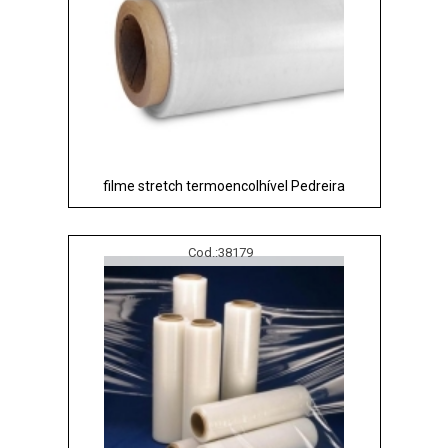
filme stretch termoencolhível Pedreira
Cod.:
38179