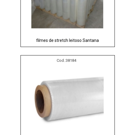
filmes de stretch leitoso Santana
Cod.:
38184