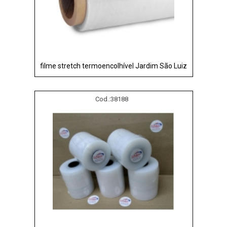
filme stretch termoencolhível Jardim São Luiz
Cod.:
38188