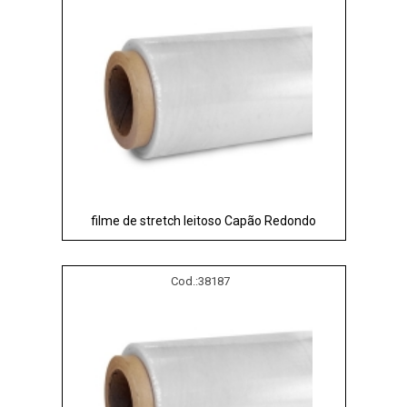
filme de stretch leitoso Capão Redondo
Cod.:
38187