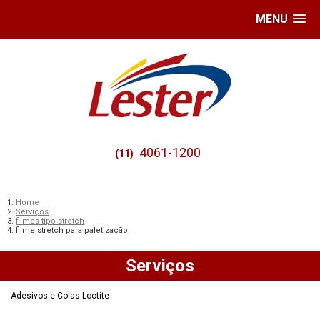
MENU
4061-1200
(11)
Home
Serviços
filmes tipo stretch
filme stretch para paletização
Serviços
Adesivos e Colas Loctite