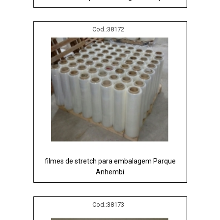
Cod.:
38172
filmes de stretch para embalagem Parque
Anhembi
Cod.:
38173