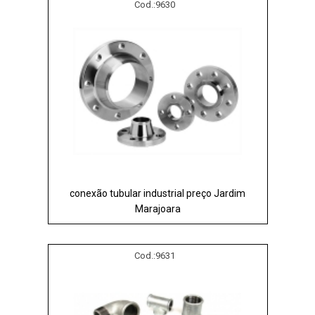
Cod.:
9630
conexão tubular industrial preço Jardim
Marajoara
Cod.:
9631