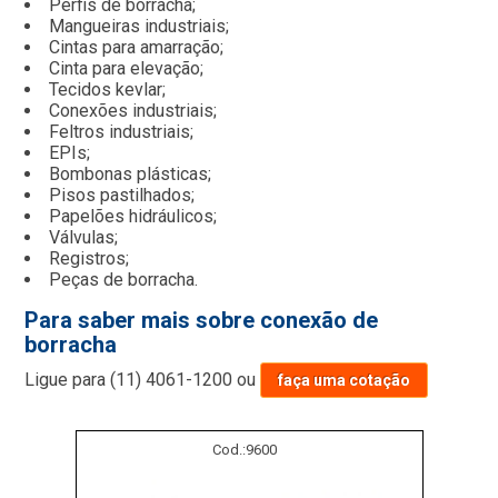
Perfis de borracha;
Mangueiras industriais;
Cintas para amarração;
Cinta para elevação;
Tecidos kevlar;
Conexões industriais;
Feltros industriais;
EPIs;
Bombonas plásticas;
Pisos pastilhados;
Papelões hidráulicos;
Válvulas;
Registros;
Peças de borracha.
Para saber mais sobre conexão de
borracha
Ligue para
(11) 4061-1200
ou
faça uma cotação
Cod.:
9600