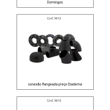
Domingos
Cod.:
9612
conexão flangeada preço Diadema
Cod.:
9613