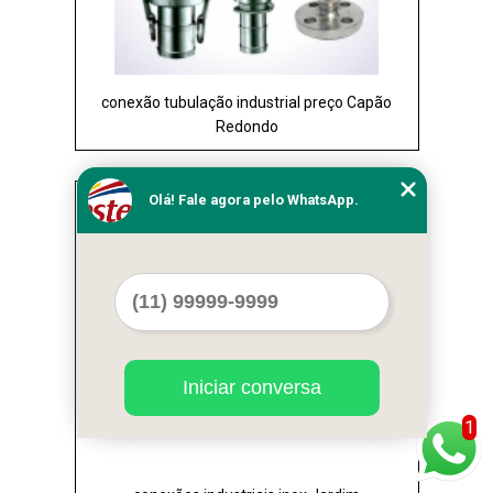
conexão tubulação industrial preço Capão
Redondo
Cod.:
9633
Olá! Fale agora pelo WhatsApp.
Iniciar conversa
1