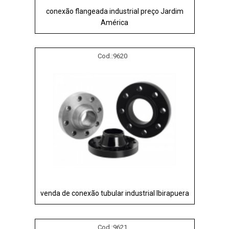
conexão flangeada industrial preço Jardim
América
Cod.:
9620
venda de conexão tubular industrial Ibirapuera
Cod.:
9621