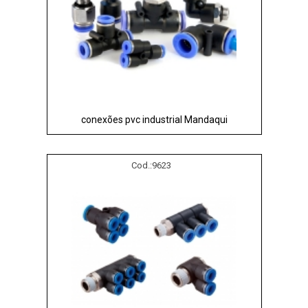
conexões pvc industrial Mandaqui
Cod.:
9623