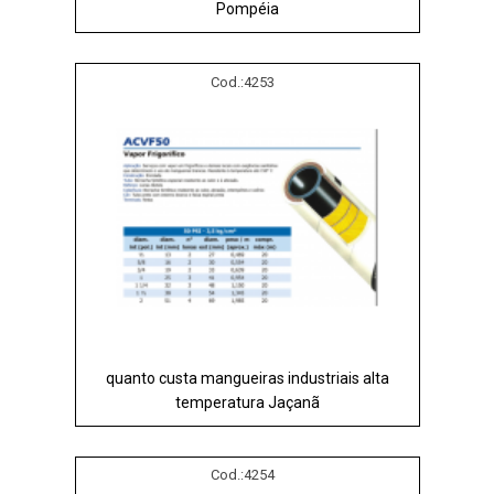
Pompéia
Cod.:
4253
quanto custa mangueiras industriais alta
temperatura Jaçanã
Cod.:
4254