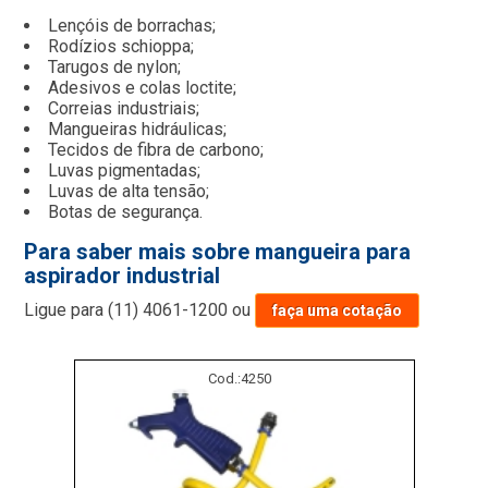
Lençóis de borrachas;
Rodízios schioppa;
Tarugos de nylon;
Adesivos e colas loctite;
Correias industriais;
Mangueiras hidráulicas;
Tecidos de fibra de carbono;
Luvas pigmentadas;
Luvas de alta tensão;
Botas de segurança.
Para saber mais sobre mangueira para
aspirador industrial
Ligue para
(11) 4061-1200
ou
faça uma cotação
Cod.:
4250