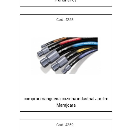
Parelheiros
Cod.:
4258
comprar mangueira cozinha industrial Jardim
Marajoara
Cod.:
4259