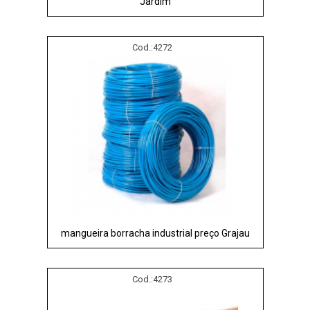
Jardim
Cod.:
4272
mangueira borracha industrial preço Grajau
Cod.:
4273