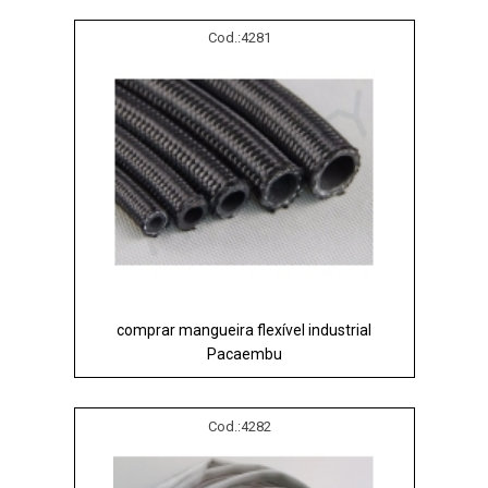
Cod.:
4281
comprar mangueira flexível industrial
Pacaembu
Cod.:
4282