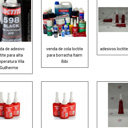
da de adesivo
venda de cola loctite
adesivos loctit
tite para alta
para borracha Itaim
peratura Vila
Bibi
Guilherme