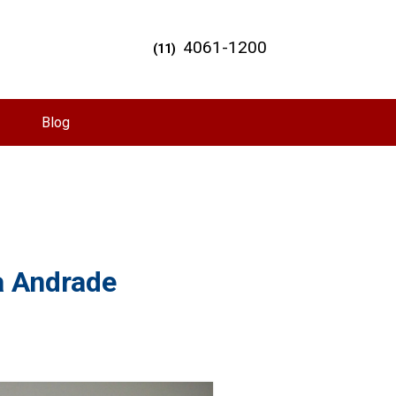
4061-1200
(11)
Blog
la Andrade