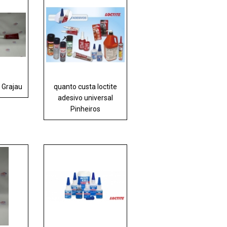
e Grajau
quanto custa loctite
adesivo universal
Pinheiros