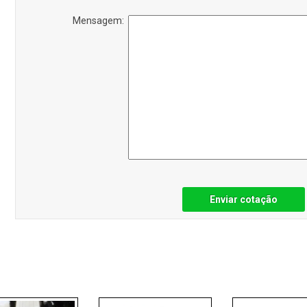
Mensagem:
Enviar cotação