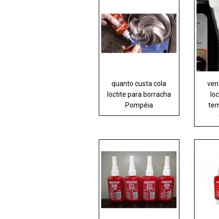
quanto custa cola
ven
loctite para borracha
loc
Pompéia
tem