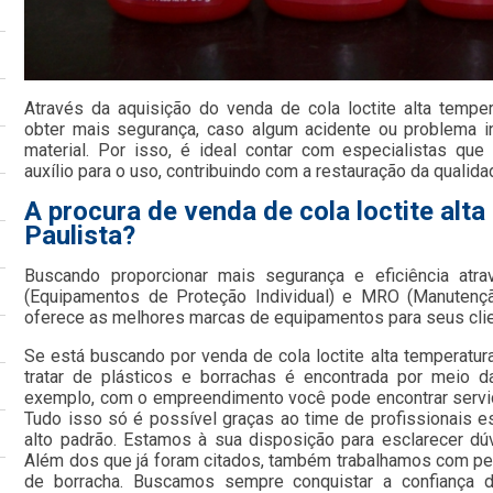
Através da aquisição do venda de cola loctite alta temper
obter mais segurança, caso algum acidente ou problema in
material. Por isso, é ideal contar com especialistas qu
auxílio para o uso, contribuindo com a restauração da qualida
A procura de venda de cola loctite alt
Paulista?
Buscando proporcionar mais segurança e eficiência atr
(Equipamentos de Proteção Individual) e MRO (Manutençã
oferece as melhores marcas de equipamentos para seus cli
Se está buscando por venda de cola loctite alta temperatur
tratar de plásticos e borrachas é encontrada por meio 
exemplo, com o empreendimento você pode encontrar serviço
Tudo isso só é possível graças ao time de profissionais e
alto padrão. Estamos à sua disposição para esclarecer dú
Além dos que já foram citados, também trabalhamos com perf
de borracha. Buscamos sempre conquistar a confiança d