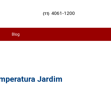
4061-1200
(11)
Blog
emperatura Jardim