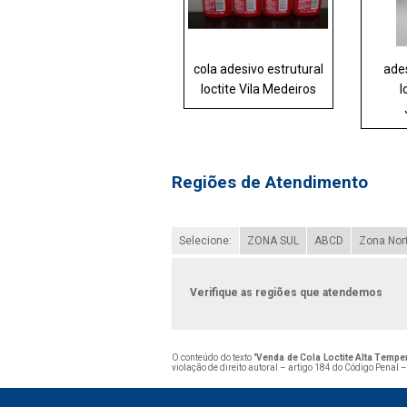
cola adesivo estrutural
ades
loctite Vila Medeiros
l
Regiões de Atendimento
Selecione:
ZONA SUL
ABCD
Zona Nor
Verifique as regiões que atendemos
O conteúdo do texto "
Venda de Cola Loctite Alta Tempe
violação de direito autoral – artigo 184 do Código Penal 