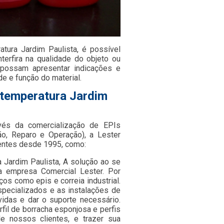
atura Jardim Paulista, é possível
terfira na qualidade do objeto ou
e possam apresentar indicações e
de e função do material.
a temperatura Jardim
avés da comercialização de EPIs
o, Reparo e Operação), a Lester
entes desde 1995, como:
a Jardim Paulista, A solução ao se
da empresa Comercial Lester. Por
s como epis e correia industrial.
specializados e as instalações de
vidas e dar o suporte necessário.
il de borracha esponjosa e perfis
e nossos clientes, e trazer sua