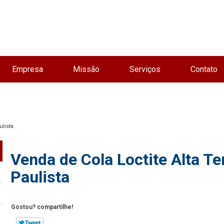
Empresa
Missão
Serviços
Contato
ulista
Venda de Cola Loctite Alta T
Paulista
Gostou? compartilhe!