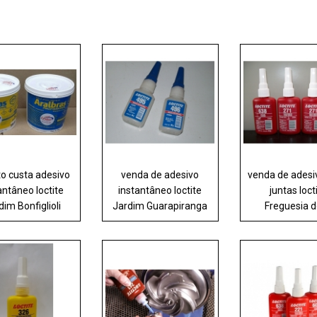
o custa adesivo
venda de adesivo
venda de adesi
antâneo loctite
instantâneo loctite
juntas loct
dim Bonfiglioli
Jardim Guarapiranga
Freguesia 