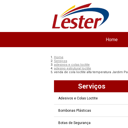
Home
Home
Serviços
adesivos e colas loctite
adesivo estrutural loctite
venda de cola loctite alta temperatura Jardim Pa
Serviços
Adesivos e Colas Loctite
Bombonas Plásticas
Botas de Segurança