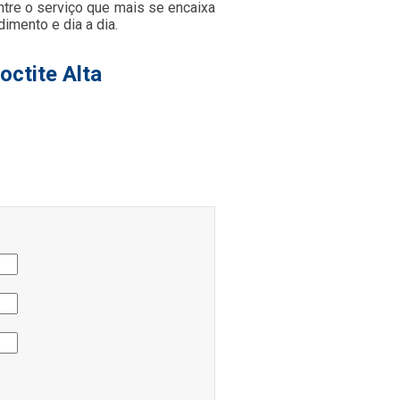
ntre o serviço que mais se encaixa
imento e dia a dia.
octite Alta