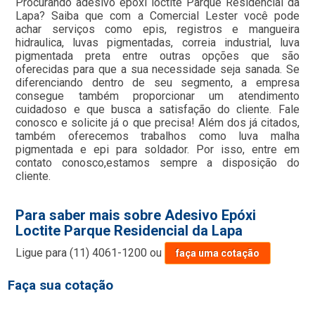
Procurando adesivo epóxi loctite Parque Residencial da
Lapa? Saiba que com a Comercial Lester você pode
achar serviços como epis, registros e mangueira
hidraulica, luvas pigmentadas, correia industrial, luva
pigmentada preta entre outras opções que são
oferecidas para que a sua necessidade seja sanada. Se
diferenciando dentro de seu segmento, a empresa
consegue também proporcionar um atendimento
cuidadoso e que busca a satisfação do cliente. Fale
conosco e solicite já o que precisa! Além dos já citados,
também oferecemos trabalhos como luva malha
pigmentada e epi para soldador. Por isso, entre em
contato conosco,estamos sempre a disposição do
cliente.
Para saber mais sobre Adesivo Epóxi
Loctite Parque Residencial da Lapa
Ligue para
(11) 4061-1200
ou
faça uma cotação
Faça sua cotação