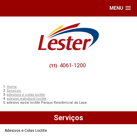
MENU
4061-1200
(11)
Home
Serviços
adesivos e colas loctite
adesivo estrutural loctite
adesivo epóxi loctite Parque Residencial da Lapa
Serviços
Adesivos e Colas Loctite