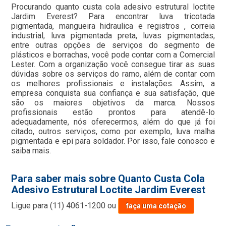
Procurando quanto custa cola adesivo estrutural loctite
Jardim Everest? Para encontrar luva tricotada
pigmentada, mangueira hidraulica e registros , correia
industrial, luva pigmentada preta, luvas pigmentadas,
entre outras opções de serviços do segmento de
plásticos e borrachas, você pode contar com a Comercial
Lester. Com a organização você consegue tirar as suas
dúvidas sobre os serviços do ramo, além de contar com
os melhores profissionais e instalações. Assim, a
empresa conquista sua confiança e sua satisfação, que
são os maiores objetivos da marca. Nossos
profissionais estão prontos para atendê-lo
adequadamente, nós oferecermos, além do que já foi
citado, outros serviços, como por exemplo, luva malha
pigmentada e epi para soldador. Por isso, fale conosco e
saiba mais.
Para saber mais sobre Quanto Custa Cola
Adesivo Estrutural Loctite Jardim Everest
Ligue para
(11) 4061-1200
ou
faça uma cotação