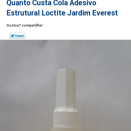
Quanto Custa Cola Adesivo
Estrutural Loctite Jardim Everest
Gostou? compartilhe!