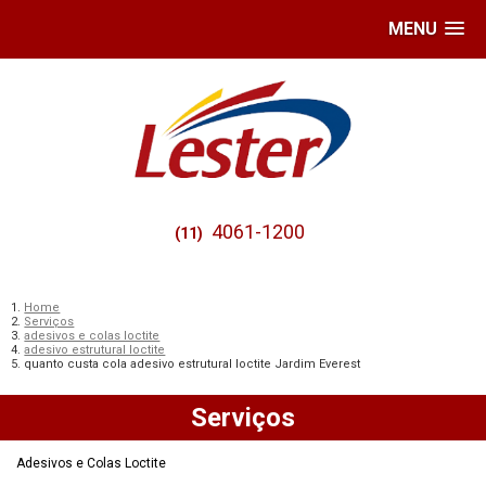
MENU
4061-1200
(11)
Home
Serviços
adesivos e colas loctite
adesivo estrutural loctite
quanto custa cola adesivo estrutural loctite Jardim Everest
Serviços
Adesivos e Colas Loctite