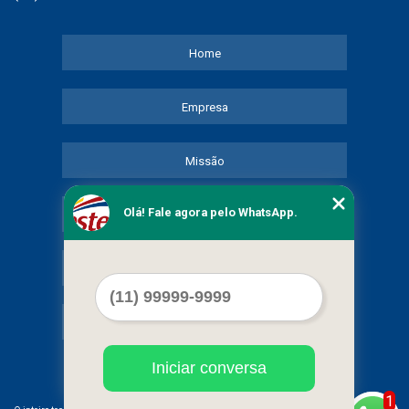
Home
Empresa
Missão
Olá! Fale agora pelo WhatsApp.
Serviços
Contato
Mapa do site
Iniciar conversa
1
©