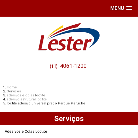
MENU
4061-1200
(11)
Home
Serviços
adesivos e colas loctite
adesivo estrutural loctite
loctite adesivo universal preço Parque Peruche
Serviços
Adesivos e Colas Loctite