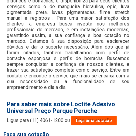
plásticos e borrachas, e disponibiliza para seus clientes
serviços como o de mangueira hidraulica, epis, luva
pigmentada preta, luvas pigmentadas, filme stretch
manual e registros . Para uma maior satisfação dos
clientes, a empresa busca investir nos melhores
profissionais do mercado, e em instalações modernas,
garantindo assim, a sua confiança e boa cotação no
mercado. Estamos à sua disposição para esclarecer
dúvidas e dar o suporte necessário. Além dos que já
foram citados, também trabalhamos com perfil de
borracha esponjosa e perfis de borracha. Buscamos
sempre conquistar a confiança de nossos clientes, e
trazer sua satisfação completa com o serviço. Entre em
contato e encontre o serviço que mais se encaixa com a
sua necessidade ou a funcionalidade de seu
empreendimento e dia a dia.
Para saber mais sobre Loctite Adesivo
Universal Preço Parque Peruche
Ligue para
(11) 4061-1200
ou
faça uma cotação
Faça sua cotação