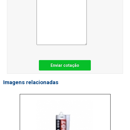
Enviar cotação
Imagens relacionadas