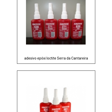
adesivo epóxi loctite Serra da Cantareira