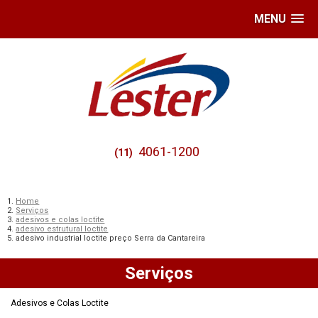
MENU
4061-1200
(11)
Home
Serviços
adesivos e colas loctite
adesivo estrutural loctite
adesivo industrial loctite preço Serra da Cantareira
Serviços
Adesivos e Colas Loctite