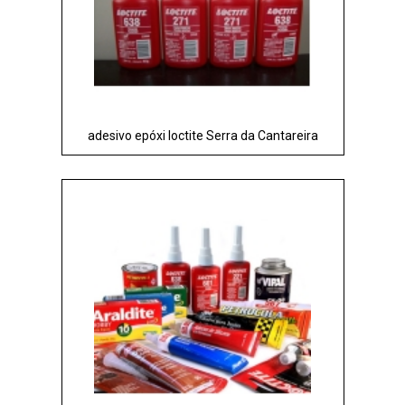
adesivo epóxi loctite Serra da Cantareira