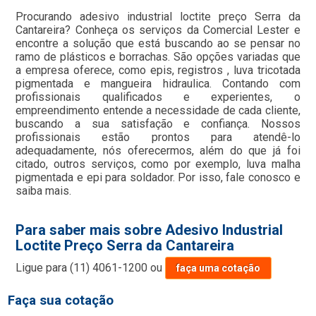
Procurando adesivo industrial loctite preço Serra da
Cantareira? Conheça os serviços da Comercial Lester e
encontre a solução que está buscando ao se pensar no
ramo de plásticos e borrachas. São opções variadas que
a empresa oferece, como epis, registros , luva tricotada
pigmentada e mangueira hidraulica. Contando com
profissionais qualificados e experientes, o
empreendimento entende a necessidade de cada cliente,
buscando a sua satisfação e confiança. Nossos
profissionais estão prontos para atendê-lo
adequadamente, nós oferecermos, além do que já foi
citado, outros serviços, como por exemplo, luva malha
pigmentada e epi para soldador. Por isso, fale conosco e
saiba mais.
Para saber mais sobre Adesivo Industrial
Loctite Preço Serra da Cantareira
Ligue para
(11) 4061-1200
ou
faça uma cotação
Faça sua cotação